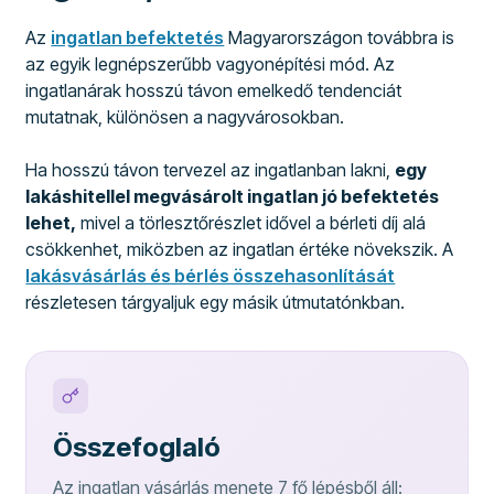
Az
ingatlan befektetés
Magyarországon továbbra is
az egyik legnépszerűbb vagyonépítési mód. Az
ingatlanárak hosszú távon emelkedő tendenciát
mutatnak, különösen a nagyvárosokban.
Ha hosszú távon tervezel az ingatlanban lakni,
egy
lakáshitellel megvásárolt ingatlan jó befektetés
lehet,
mivel a törlesztőrészlet idővel a bérleti díj alá
csökkenhet, miközben az ingatlan értéke növekszik. A
lakásvásárlás és bérlés összehasonlítását
részletesen tárgyaljuk egy másik útmutatónkban.
Összefoglaló
Az ingatlan vásárlás menete 7 fő lépésből áll: