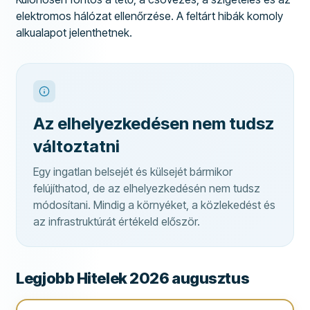
elektromos hálózat ellenőrzése. A feltárt hibák komoly
alkualapot jelenthetnek.
Az elhelyezkedésen nem tudsz
változtatni
Egy ingatlan belsejét és külsejét bármikor
felújíthatod, de az elhelyezkedésén nem tudsz
módosítani. Mindig a környéket, a közlekedést és
az infrastruktúrát értékeld először.
Legjobb Hitelek 2026 augusztus