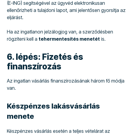
(E-ING) segítségével az ügyvéd elektronikusan
ellenőrizheti a tulajdoni lapot, ami jelentősen gyorsítja az
eljárást.
Ha az ingatlanon jelzálogjog van, a szerződésben
rögzíteni kell a
tehermentesítés menetét
is.
6. lépés: Fizetés és
finanszírozás
Az ingatlan vásárlás finanszírozásának három fő módja
van.
Készpénzes lakásvásárlás
menete
Készpénzes vásárlás esetén a teljes vételárat az