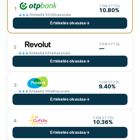
THM ETTŐL
1
10.80%
Értékelte 50 felhasználó
Értékelés olvasása
THM ETTŐL
2
—
Értékelte 53 felhasználó
Értékelés olvasása
THM ETTŐL
3
9.40%
Értékelte 14 felhasználó
Értékelés olvasása
THM ETTŐL
4
10.36%
Értékelés olvasása