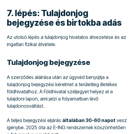
7. lépés: Tulajdonjog
bejegyzése és birtokba adás
Az utolsó lépés a tulajdonjog hivatalos átvezetése és az
ingatlan fizikai átvétele.
Tulajdonjog bejegyzése
A szerződés aláírása után az ügyvéd benyújtja a
tulajdonjog bejegyzési kérelmet a területileg illetékes
földhivatalhoz. A Földhivatal széljegyet helyez el a
tulajdoni lapon, ami jelzi a folyamatban lévő
tulajdonosváltást.
A teljes bejegyzési eljárás
általában 30-60 napot
vesz
igénybe. 2025 óta az E-ING rendszernek köszönhetően