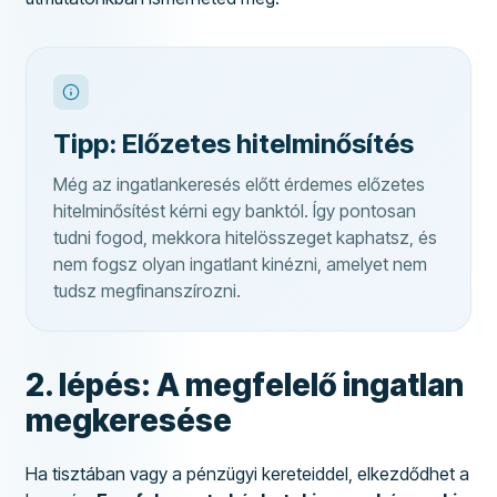
Tipp: Előzetes hitelminősítés
Még az ingatlankeresés előtt érdemes előzetes
hitelminősítést kérni egy banktól. Így pontosan
tudni fogod, mekkora hitelösszeget kaphatsz, és
nem fogsz olyan ingatlant kinézni, amelyet nem
tudsz megfinanszírozni.
2. lépés: A megfelelő ingatlan
megkeresése
Ha tisztában vagy a pénzügyi kereteiddel, elkezdődhet a