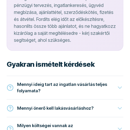
pénzügyi tervezés, ingatlankeresés, ügyvéd
megbízása, ajánlattétel, szerződéskötés, fizetés
és átvétel. Fordíts elég időt az előkészítésre,
hasonlíts össze több ajánlatot, és ne hagyatkozz
kizárólag a saját megítélésedre - kérj szakértői
segítséget, ahol szükséges.
Gyakran ismételt kérdések
Mennyi ideig tart az ingatlan vásárlás teljes
folyamata?
Mennyi önerő kell lakásvásárláshoz?
Milyen költségei vannak az