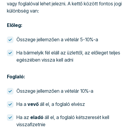
vagy foglalóval lehet jelezni. A kettő között fontos jogi
különbség van:
Előleg:
Összege jellemzően a vételár 5-10%-a
Ha bármelyik fél eláll az üzlettől, az előleget teljes
egészében vissza kell adni
Foglaló:
Összege jellemzően a vételár 10%-a
Ha a
vevő
áll el, a foglaló elvész
Ha az
eladó
áll el, a foglaló kétszeresét kell
visszafizetnie