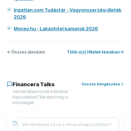
Ingatlan.com Tudástár - Vagyon­szerzési illeték
2026
Money.hu - Lakáshitel kamatok 2026
Összes útmutató
Több a(z) Hitelek témában
Financera Talks
Összes böngészése
Van kérdésed ezzel a témával
kapcsolatban? Kérdezd meg a
közösséget.