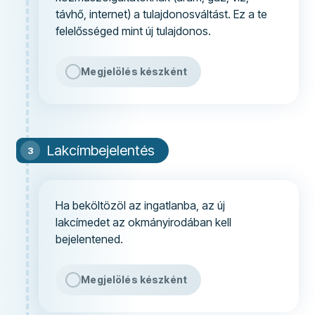
távhő, internet) a tulajdonosváltást. Ez a te
felelősséged mint új tulajdonos.
Megjelölés készként
Lakcímbejelentés
Ha beköltözöl az ingatlanba, az új
lakcímedet az okmányirodában kell
bejelentened.
Megjelölés készként