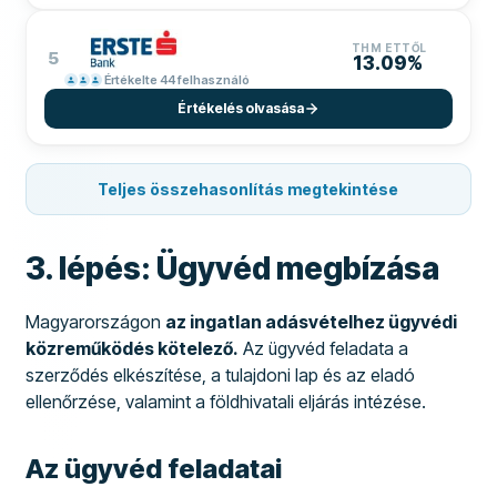
THM ETTŐL
5
13.09%
Értékelte 44 felhasználó
Értékelés olvasása
Teljes összehasonlítás megtekintése
3. lépés: Ügyvéd megbízása
Magyarországon
az ingatlan adásvételhez ügyvédi
közreműködés kötelező.
Az ügyvéd feladata a
szerződés elkészítése, a tulajdoni lap és az eladó
ellenőrzése, valamint a földhivatali eljárás intézése.
Az ügyvéd feladatai