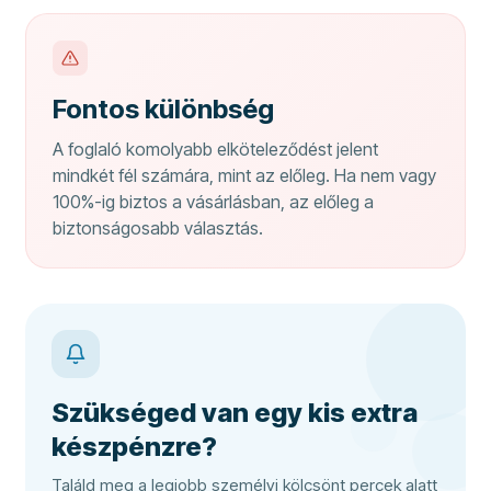
Fontos különbség
A foglaló komolyabb elköteleződést jelent
mindkét fél számára, mint az előleg. Ha nem vagy
100%-ig biztos a vásárlásban, az előleg a
biztonságosabb választás.
Szükséged van egy kis extra
készpénzre?
Találd meg a legjobb személyi kölcsönt percek alatt