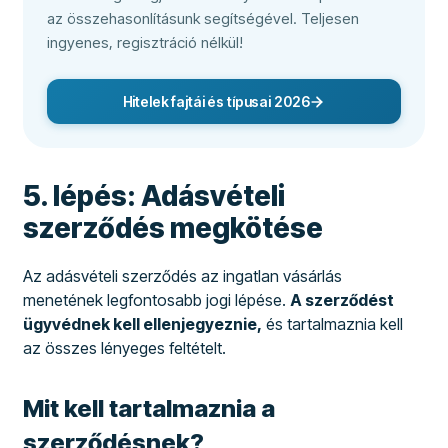
az összehasonlításunk segítségével. Teljesen
ingyenes, regisztráció nélkül!
Hitelek fajtái és típusai 2026
5. lépés: Adásvételi
szerződés megkötése
Az adásvételi szerződés az ingatlan vásárlás
menetének legfontosabb jogi lépése.
A szerződést
ügyvédnek kell ellenjegyeznie,
és tartalmaznia kell
az összes lényeges feltételt.
Mit kell tartalmaznia a
szerződésnek?