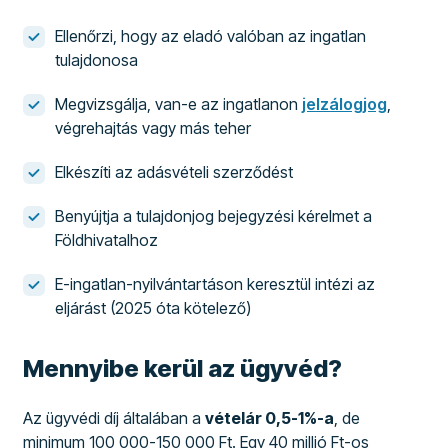
Ellenőrzi, hogy az eladó valóban az ingatlan
tulajdonosa
Megvizsgálja, van-e az ingatlanon
jelzálogjog
,
végrehajtás vagy más teher
Elkészíti az adásvételi szerződést
Benyújtja a tulajdonjog bejegyzési kérelmet a
Földhivatalhoz
E-ingatlan-nyilvántartáson keresztül intézi az
eljárást (2025 óta kötelező)
Mennyibe kerül az ügyvéd?
Az ügyvédi díj általában a
vételár 0,5-1%-a
, de
minimum 100 000-150 000 Ft. Egy 40 millió Ft-os