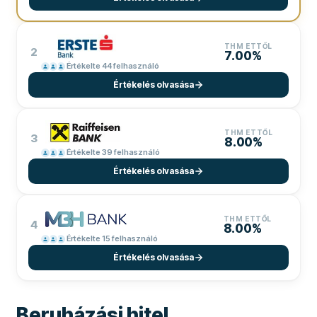
THM ETTŐL
2
7.00%
Értékelte 44 felhasználó
Értékelés olvasása
THM ETTŐL
3
8.00%
Értékelte 39 felhasználó
Értékelés olvasása
THM ETTŐL
4
8.00%
Értékelte 15 felhasználó
Értékelés olvasása
Beruházási hitel