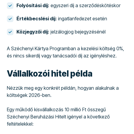
Folyósítási díj:
egyszeri díj a szerződéskötéskor
Értékbecslési díj:
ingatlanfedezet esetén
Közjegyzői díj:
jelzálogjog bejegyzésénél
A Széchenyi Kártya Programban a kezelési költség 0%,
és nincs sikerdíj vagy tanácsadói díj az igényléshez.
Vállalkozói hitel példa
Nézzük meg egy konkrét példán, hogyan alakulnak a
költségek 2026-ben.
Egy működő kisvállalkozás 10 millió Ft összegű
Széchenyi Beruházási Hitelt igényel a következő
feltételekkel: