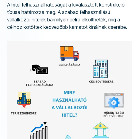
A hitel felhasználhatóságát a kiválasztott konstrukció
típusa határozza meg. A szabad felhasználású
vállalkozói hitelek bármilyen célra elkölthetők, míg a
célhoz kötöttek kedvezőbb kamatot kínálnak cserébe.