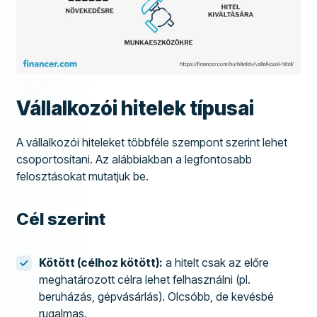
Vállalkozói hitelek típusai
A vállalkozói hiteleket többféle szempont szerint lehet
csoportosítani. Az alábbiakban a legfontosabb
felosztásokat mutatjuk be.
Cél szerint
Kötött (célhoz kötött):
a hitelt csak az előre
meghatározott célra lehet felhasználni (pl.
beruházás, gépvásárlás). Olcsóbb, de kevésbé
rugalmas.