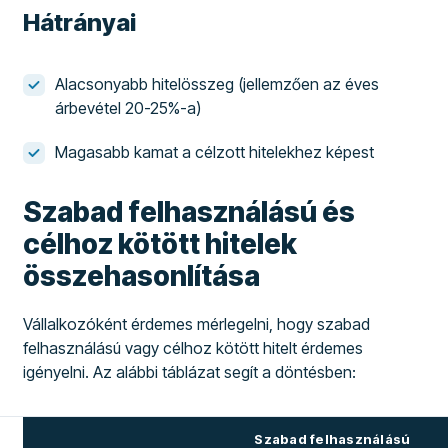
Hátrányai
Alacsonyabb hitelösszeg (jellemzően az éves
árbevétel 20-25%-a)
Magasabb kamat a célzott hitelekhez képest
Szabad felhasználású és
célhoz kötött hitelek
összehasonlítása
Vállalkozóként érdemes mérlegelni, hogy szabad
felhasználású vagy célhoz kötött hitelt érdemes
igényelni. Az alábbi táblázat segít a döntésben:
Szabad felhasználású