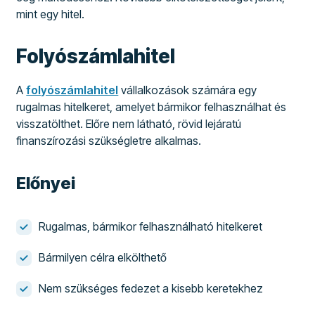
mint egy hitel.
Folyószámlahitel
A
folyószámlahitel
vállalkozások számára egy
rugalmas hitelkeret, amelyet bármikor felhasználhat és
visszatölthet. Előre nem látható, rövid lejáratú
finanszírozási szükségletre alkalmas.
Előnyei
Rugalmas, bármikor felhasználható hitelkeret
Bármilyen célra elkölthető
Nem szükséges fedezet a kisebb keretekhez