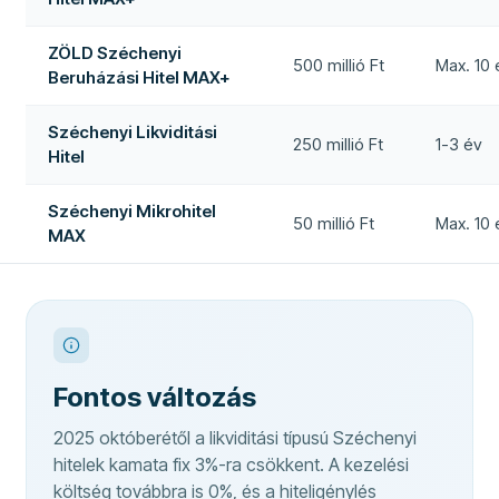
ZÖLD Széchenyi
500 millió Ft
Max. 10 
Beruházási Hitel MAX+
Széchenyi Likviditási
250 millió Ft
1-3 év
Hitel
Széchenyi Mikrohitel
50 millió Ft
Max. 10 
MAX
Fontos változás
2025 októberétől a likviditási típusú Széchenyi
hitelek kamata fix 3%-ra csökkent. A kezelési
költség továbbra is 0%, és a hiteligénylés