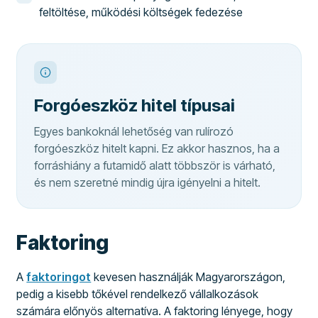
feltöltése, működési költségek fedezése
Forgóeszköz hitel típusai
Egyes bankoknál lehetőség van rulírozó
forgóeszköz hitelt kapni. Ez akkor hasznos, ha a
forráshiány a futamidő alatt többször is várható,
és nem szeretné mindig újra igényelni a hitelt.
Faktoring
A
faktoringot
kevesen használják Magyarországon,
pedig a kisebb tőkével rendelkező vállalkozások
számára előnyös alternatíva. A faktoring lényege, hogy