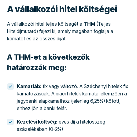
A vállalkozói hitel költségei
A vállalkozói hitel teljes költségét a
THM
(Teljes
Hiteldíjmutató) fejezi ki, amely magában foglalja a
kamatot és az összes díjat.
A THM-et a következők
határozzák meg:
Kamatláb:
fix vagy változó. A Széchenyi hitelek fix
kamatozásúak. A piaci hitelek kamata jellemzően a
jegybanki alapkamathoz (jelenleg 6,25%) kötött,
ehhez jön a banki felár.
Kezelési költség:
éves díj a hitelösszeg
százalékában (0-2%)