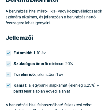
A beruházási hitel mikro-, kis- vagy középvállalkozások
számára alkalmas, és jellemzően a beruházás nettó
összegére lehet igényelni.
Jellemzői
Futamidő:
1-10 év
Szükséges önerő:
minimum 20%
Türelmi idő:
jellemzően 1 év
Kamat:
a jegybanki alapkamat (jelenleg 6,25%) +
banki felár alapján egyedi ajánlat
A beruházási hitel felhasználható fejlesztési célra: