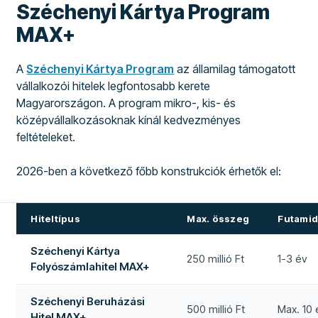
Széchenyi Kártya Program
MAX+
A
Széchenyi Kártya Program
az államilag támogatott
vállalkozói hitelek legfontosabb kerete
Magyarországon. A program mikro-, kis- és
középvállalkozásoknak kínál kedvezményes
feltételeket.
2026-ben a következő főbb konstrukciók érhetők el:
Hiteltípus
Max. összeg
Futami
Széchenyi Kártya
250 millió Ft
1-3 év
Folyószámlahitel MAX+
Széchenyi Beruházási
500 millió Ft
Max. 10 
Hitel MAX+