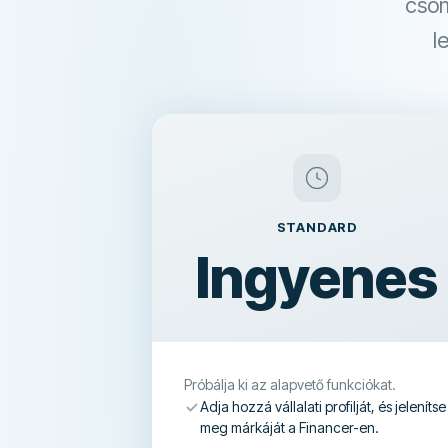
csom
l
STANDARD
Ingyenes
Próbálja ki az alapvető funkciókat.
Adja hozzá vállalati profilját, és jelenítse
meg márkáját a Financer-en.