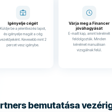
Igényelje cégét
Várja meg a Financer
jóváhagyását
Küldje be a jelentkezési lapot,
E-mailt kap, amint kérelmét
és igényelje magát a cég
feldolgozták. Minden
vezetőjeként. Kevesebb mint 2
kérelmet manuálisan
percet vesz igénybe.
vizsgálnak felül.
artners bemutatása vezérig