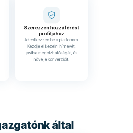
Szerezzen hozzáférést
profiljához
Jelentkezzen be a platformra.
Kezdje el kezelni hírnevét,
javítsa megbízhatóságát, és
növelje konverzióit.
azgatónk által