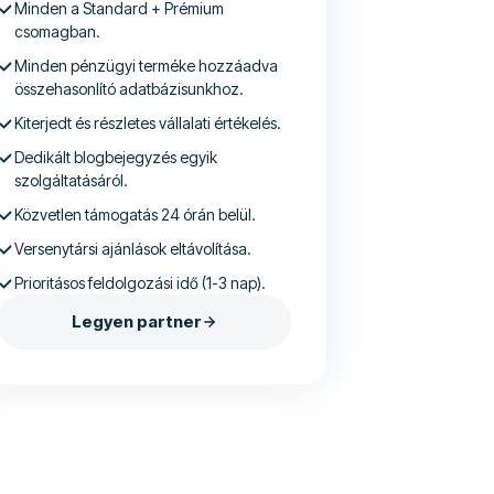
Minden a Standard + Prémium
csomagban.
Minden pénzügyi terméke hozzáadva
összehasonlító adatbázisunkhoz.
Kiterjedt és részletes vállalati értékelés.
Dedikált blogbejegyzés egyik
szolgáltatásáról.
Közvetlen támogatás 24 órán belül.
Versenytársi ajánlások eltávolítása.
Prioritásos feldolgozási idő (1-3 nap).
Legyen partner