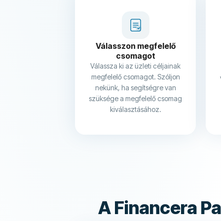
Válasszon megfelelő
csomagot
Válassza ki az üzleti céljainak
megfelelő csomagot. Szóljon
nekünk, ha segítségre van
szüksége a megfelelő csomag
kiválasztásához.
A Financera P