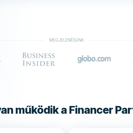
MEGJELENÉSÜNK
an működik a Financer Par