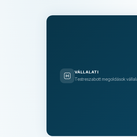
VÁLLALATI
Testreszabott megoldások vállala