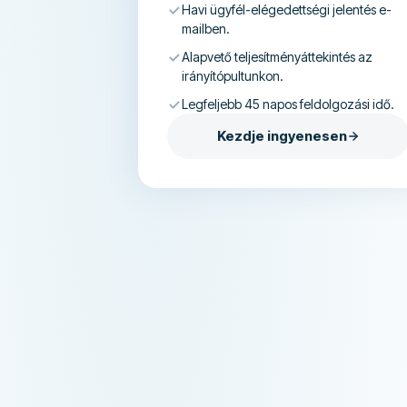
Havi ügyfél-elégedettségi jelentés e-
mailben.
Alapvető teljesítményáttekintés az
irányítópultunkon.
Legfeljebb 45 napos feldolgozási idő.
Kezdje ingyenesen