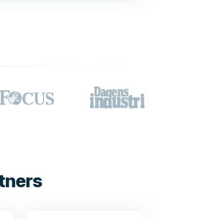
tners