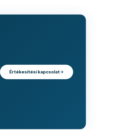
Értékesítési kapcsolat