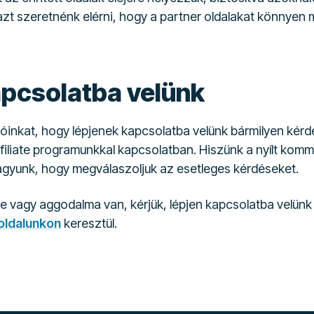
zt szeretnénk elérni, hogy a partner oldalakat könnyen me
apcsolatba velünk
lóinkat, hogy lépjenek kapcsolatba velünk bármilyen kérd
iliate programunkkal kapcsolatban. Hiszünk a nyílt kom
agyunk, hogy megválaszoljuk az esetleges kérdéseket.
e vagy aggodalma van, kérjük, lépjen kapcsolatba velünk
 oldalunkon
keresztül.