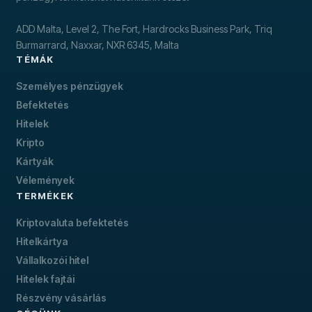
ADD Malta, Level 2, The Fort, Hardrocks Business Park, Triq
Burmarrard, Naxxar, NXR 6345, Malta
TÉMÁK
Személyes pénzügyek
Befektetés
Hitelek
Kripto
Kártyák
Vélemények
TERMÉKEK
Kriptovaluta befektetés
Hitelkártya
Vállalkozói hitel
Hitelek fajtái
Részvény vásárlás