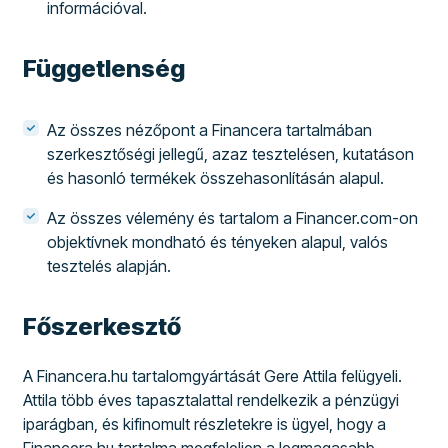
információval.
Függetlenség
Az összes nézőpont a Financera tartalmában
szerkesztőségi jellegű, azaz tesztelésen, kutatáson
és hasonló termékek összehasonlításán alapul.
Az összes vélemény és tartalom a Financer.com-on
objektívnek mondható és tényeken alapul, valós
tesztelés alapján.
Főszerkesztő
A Financera.hu tartalomgyártását Gere Attila felügyeli.
Attila több éves tapasztalattal rendelkezik a pénzügyi
iparágban, és kifinomult részletekre is ügyel, hogy a