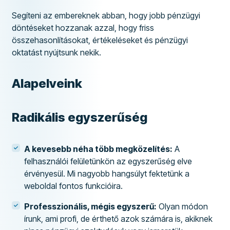
Segíteni az embereknek abban, hogy jobb pénzügyi
döntéseket hozzanak azzal, hogy friss
összehasonlításokat, értékeléseket és pénzügyi
oktatást nyújtsunk nekik.
Alapelveink
Radikális egyszerűség
A kevesebb néha több megközelítés:
A
felhasználói felületünkön az egyszerűség elve
érvényesül. Mi nagyobb hangsúlyt fektetünk a
weboldal fontos funkcióira.
Professzionális, mégis egyszerű:
Olyan módon
írunk, ami profi, de érthető azok számára is, akiknek