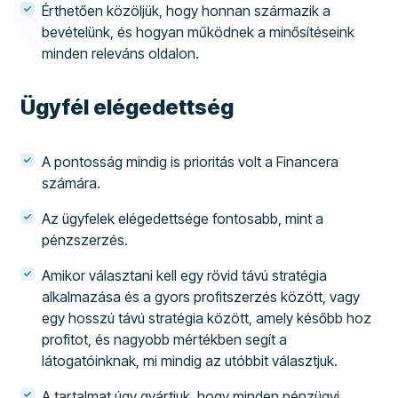
Érthetően közöljük, hogy honnan származik a
bevételünk, és hogyan működnek a minősítéseink
minden releváns oldalon.
Ügyfél elégedettség
A pontosság mindig is prioritás volt a Financera
számára.
Az ügyfelek elégedettsége fontosabb, mint a
pénzszerzés.
Amikor választani kell egy rövid távú stratégia
alkalmazása és a gyors profitszerzés között, vagy
egy hosszú távú stratégia között, amely később hoz
profitot, és nagyobb mértékben segít a
látogatóinknak, mi mindig az utóbbit választjuk.
A tartalmat úgy gyártjuk, hogy minden pénzügyi