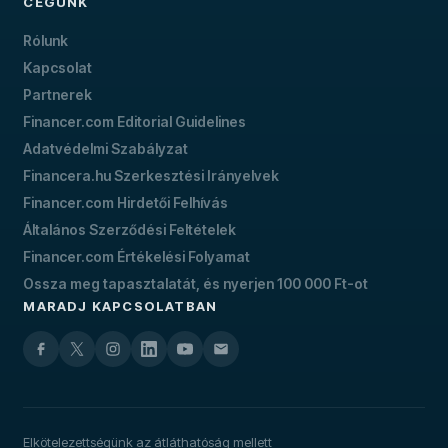
CÉGÜNK
Rólunk
Kapcsolat
Partnerek
Financer.com Editorial Guidelines
Adatvédelmi Szabályzat
Financera.hu Szerkesztési Irányelvek
Financer.com Hirdetői Felhívás
Általános Szerződési Feltételek
Financer.com Értékelési Folyamat
Ossza meg tapasztalatát, és nyerjen 100 000 Ft-ot
MARADJ KAPCSOLATBAN
Elkötelezettségünk az átláthatóság mellett