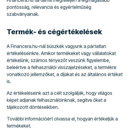
Financera.hu tartalma megfeleljen a legmagasabb
pontosság, relevancia és egyértelműség
szabványainak.
Termék- és cégértékelések
A Financera.hu-nál büszkék vagyunk a pártatlan
értékeléseinkre. Amikor termékeket vagy vállalatokat
értékelünk, számos tényezőt veszünk figyelembe,
beleértve a felhasználói visszajelzéseket, a termékre
vonatkozó jellemzőket, a díjakat és az általános értéket
is.
Az értékeléseink azt a célt szolgálják, hogy világos
képet adjanak felhasználóinknak, segítve őket a
tájékozott döntéseikben.
További információért olvassa el,
hogyan értékeljük a
termékeket.