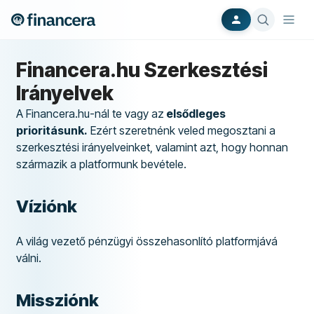
Financera.hu Szerkesztési
Irányelvek
A Financera.hu-nál te vagy az
elsődleges
prioritásunk.
Ezért szeretnénk veled megosztani a
szerkesztési irányelveinket, valamint azt, hogy honnan
származik a platformunk bevétele.
Víziónk
A világ vezető pénzügyi összehasonlító platformjává
válni.
Missziónk