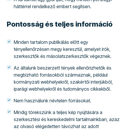
háttérrel rendelkező embert segítsen.
Pontosság és teljes információ
Minden tartalom publikálás előtt egy
tényellenőrzésen megy keresztül, amelyet írók,
szerkesztők és másolatszerkesztők végeznek.
Az általunk beszerzett tények ellenőrizhetők és
megbízható forrásokból származnak, például
kormányzati webhelyekről, szakértői interjúkból,
iparági webhelyekről és tudományos cikkekből.
Nem használunk névtelen forrásokat.
Mindig törekszünk a teljes kép nyújtására a
szerkesztési és kereskedelmi tartalmainkban, azaz
az olvasó elégedetten távozhat az adott