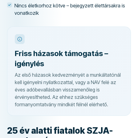
Nincs életkorhoz kötve – bejegyzett élettársakra is
vonatkozik
Friss házasok támogatás –
igénylés
Az első házasok kedvezményét a munkáltatónál
kell igényelni nyilatkozattal, vagy a NAV felé az
éves adóbevallásban visszamenőleg is
érvényesítheted. Az ehhez szükséges
formanyomtatvány mindkét félnél elérhető.
25 év alatti fiatalok SZJA-