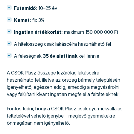
Futamidő:
10–25 év
Kamat:
fix 3%
Ingatlan értékkorlát:
maximum 150 000 000 Ft
A hitelösszeg csak lakáscélra használható fel
A feleségnek
35 év alattinak
kell lennie
A CSOK Plusz összege kizárólag lakáscélra
használható fel, illetve az ország bármely településén
igényelhető, egészen addig, ameddig a megvásárolni
vagy felújítani kívánt ingatlan megfelel a feltételeknek.
Fontos tudni, hogy a CSOK Plusz csak gyermekvállalás
feltételével vehető igénybe – meglévő gyermekekre
önmagában nem igényelhető.