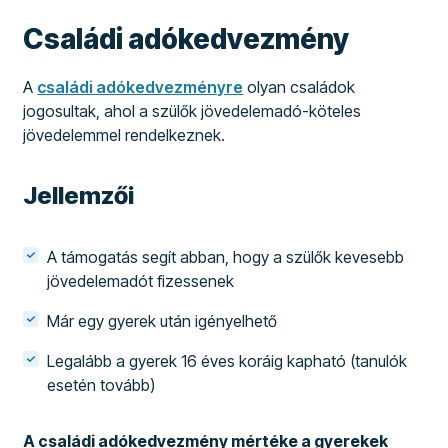
Családi adókedvezmény
A
családi adókedvezményre
olyan családok
jogosultak, ahol a szülők jövedelemadó-köteles
jövedelemmel rendelkeznek.
Jellemzői
A támogatás segít abban, hogy a szülők kevesebb
jövedelemadót fizessenek
Már egy gyerek után igényelhető
Legalább a gyerek 16 éves koráig kapható (tanulók
esetén tovább)
A családi adókedvezmény mértéke a gyerekek