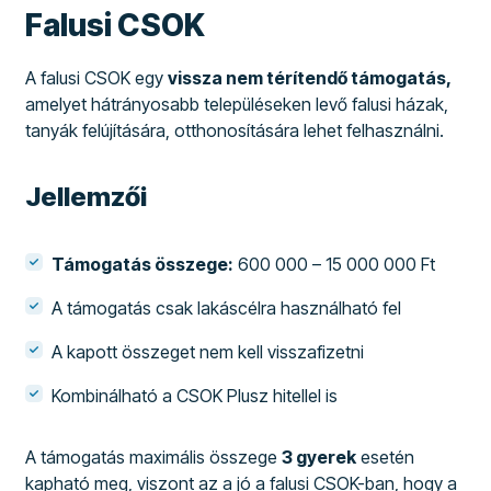
Falusi CSOK
A falusi CSOK egy
vissza nem térítendő támogatás,
amelyet hátrányosabb településeken levő falusi házak,
tanyák felújítására, otthonosítására lehet felhasználni.
Jellemzői
Támogatás összege:
600 000 – 15 000 000 Ft
A támogatás csak lakáscélra használható fel
A kapott összeget nem kell visszafizetni
Kombinálható a CSOK Plusz hitellel is
A támogatás maximális összege
3 gyerek
esetén
kapható meg, viszont az a jó a falusi CSOK-ban, hogy a