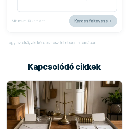
Kérdés feltevése
Minimum 10 karakter
Légy az első, aki kérdést tesz fel ebben a témában.
Kapcsolódó cikkek