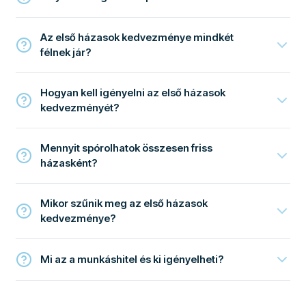
Az első házasok kedvezménye mindkét
félnek jár?
Hogyan kell igényelni az első házasok
kedvezményét?
Mennyit spórolhatok összesen friss
házasként?
Mikor szűnik meg az első házasok
kedvezménye?
Mi az a munkáshitel és ki igényelheti?