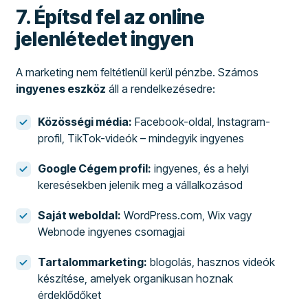
7. Építsd fel az online
jelenlétedet ingyen
A marketing nem feltétlenül kerül pénzbe. Számos
ingyenes eszköz
áll a rendelkezésedre:
Közösségi média:
Facebook-oldal, Instagram-
profil, TikTok-videók – mindegyik ingyenes
Google Cégem profil:
ingyenes, és a helyi
keresésekben jelenik meg a vállalkozásod
Saját weboldal:
WordPress.com, Wix vagy
Webnode ingyenes csomagjai
Tartalommarketing:
blogolás, hasznos videók
készítése, amelyek organikusan hoznak
érdeklődőket