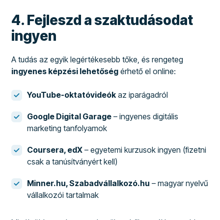
4. Fejleszd a szaktudásodat
ingyen
A tudás az egyik legértékesebb tőke, és rengeteg
ingyenes képzési lehetőség
érhető el online:
YouTube-oktatóvideók
az iparágadról
Google Digital Garage
– ingyenes digitális
marketing tanfolyamok
Coursera, edX
– egyetemi kurzusok ingyen (fizetni
csak a tanúsítványért kell)
Minner.hu, Szabadvállalkozó.hu
– magyar nyelvű
vállalkozói tartalmak