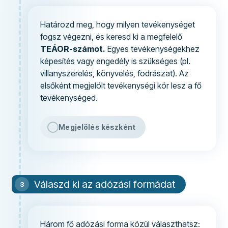
Határozd meg, hogy milyen tevékenységet
fogsz végezni, és keresd ki a megfelelő
TEÁOR-számot.
Egyes tevékenységekhez
képesítés vagy engedély is szükséges (pl.
villanyszerelés, könyvelés, fodrászat). Az
elsőként megjelölt tevékenységi kör lesz a fő
tevékenységed.
Megjelölés készként
Válaszd ki az adózási formádat
Három fő adózási forma közül választhatsz: