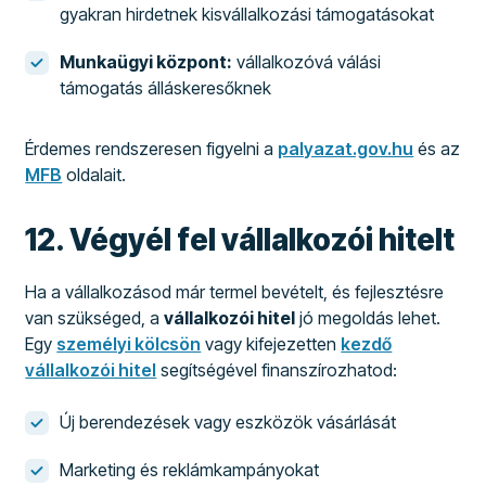
gyakran hirdetnek kisvállalkozási támogatásokat
Munkaügyi központ:
vállalkozóvá válási
támogatás álláskeresőknek
Érdemes rendszeresen figyelni a
palyazat.gov.hu
és az
MFB
oldalait.
12. Végyél fel vállalkozói hitelt
Ha a vállalkozásod már termel bevételt, és fejlesztésre
van szükséged, a
vállalkozói hitel
jó megoldás lehet.
Egy
személyi kölcsön
vagy kifejezetten
kezdő
vállalkozói hitel
segítségével finanszírozhatod:
Új berendezések vagy eszközök vásárlását
Marketing és reklámkampányokat