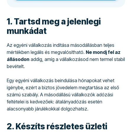
1. Tartsd meg a jelenlegi
munkádat
Az egyéni vállalkozás indítása másodállásban teljes
mértékben legális és megvalósítható.
Ne mondj fel az
állásodon
addig, amíg a vállalkozásod nem termel stabil
bevételt.
Egy egyéni vállalkozás beindulása hónapokat vehet
igénybe, ezért a biztos jövedelem megtartása az első
számú szabály. A másodállású vállalkozók adózási
feltételei is kedvezőek: átalányadózás esetén
alacsonyabb járulékokkal dolgozhatsz.
2. Készíts részletes üzleti