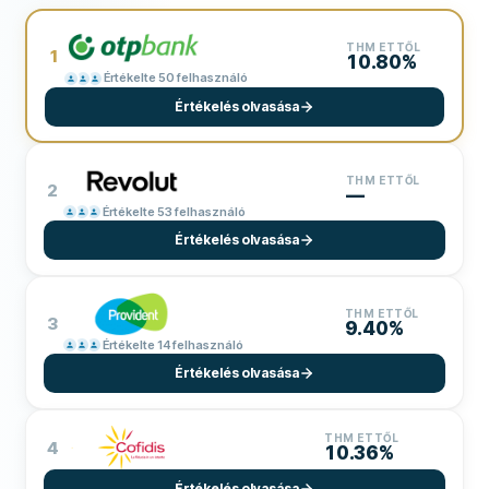
THM ETTŐL
1
10.80%
Értékelte 50 felhasználó
Értékelés olvasása
THM ETTŐL
2
—
Értékelte 53 felhasználó
Értékelés olvasása
THM ETTŐL
3
9.40%
Értékelte 14 felhasználó
Értékelés olvasása
THM ETTŐL
4
10.36%
Értékelés olvasása