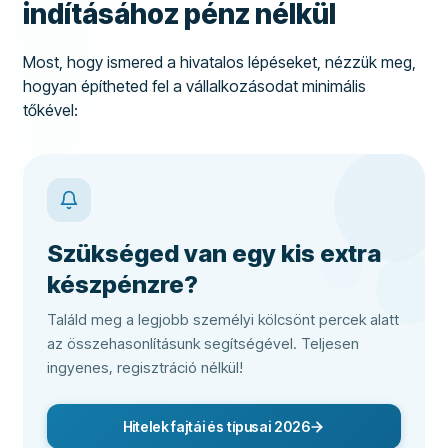
indításához pénz nélkül
Most, hogy ismered a hivatalos lépéseket, nézzük meg,
hogyan építheted fel a vállalkozásodat minimális
tőkével:
Szükséged van egy kis extra
készpénzre?
Találd meg a legjobb személyi kölcsönt percek alatt
az összehasonlításunk segítségével. Teljesen
ingyenes, regisztráció nélkül!
Hitelek fajtái és típusai 2026