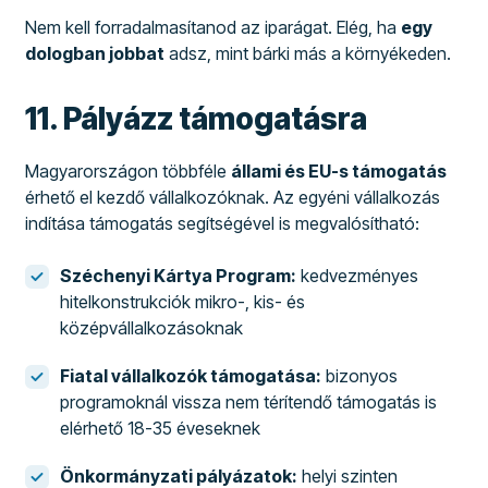
Nem kell forradalmasítanod az iparágat. Elég, ha
egy
dologban jobbat
adsz, mint bárki más a környékeden.
11. Pályázz támogatásra
Magyarországon többféle
állami és EU-s támogatás
érhető el kezdő vállalkozóknak. Az egyéni vállalkozás
indítása támogatás segítségével is megvalósítható:
Széchenyi Kártya Program:
kedvezményes
hitelkonstrukciók mikro-, kis- és
középvállalkozásoknak
Fiatal vállalkozók támogatása:
bizonyos
programoknál vissza nem térítendő támogatás is
elérhető 18-35 éveseknek
Önkormányzati pályázatok:
helyi szinten