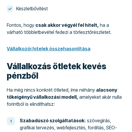
Készletbővítést
Fontos, hogy
csak akkor végyél fel hitelt,
ha a
várható többletbevétel fedezi a törlesztőrészletet.
Vállalkozói hitelek összehasonlítása
Vállalkozás ötletek kevés
pénzből
Ha még nincs konkrét ötleted, íme néhány
alacsony
tőkeigényű vállalkozási modell,
amelyeket akár nulla
forintból is elindíthatsz:
Szabadúszó szolgáltatások:
szövegírás,
grafikai tervezés, webfejlesztés, fordítás, SEO-