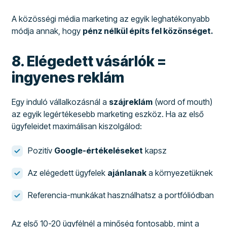
A közösségi média marketing az egyik leghatékonyabb
módja annak, hogy
pénz nélkül építs fel közönséget.
8. Elégedett vásárlók =
ingyenes reklám
Egy induló vállalkozásnál a
szájreklám
(word of mouth)
az egyik legértékesebb marketing eszköz. Ha az első
ügyfeleidet maximálisan kiszolgálod:
Pozitív
Google-értékeléseket
kapsz
Az elégedett ügyfelek
ajánlanak
a környezetüknek
Referencia-munkákat használhatsz a portfóliódban
Az első 10-20 ügyfélnél a minőség fontosabb, mint a