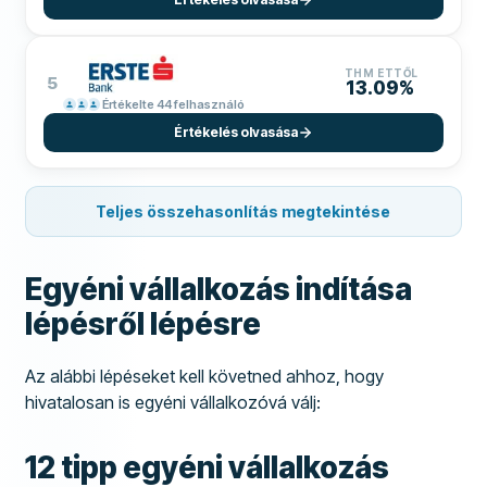
THM ETTŐL
5
13.09%
Értékelte 44 felhasználó
Értékelés olvasása
Teljes összehasonlítás megtekintése
Egyéni vállalkozás indítása
lépésről lépésre
Az alábbi lépéseket kell követned ahhoz, hogy
hivatalosan is egyéni vállalkozóvá válj:
12 tipp egyéni vállalkozás