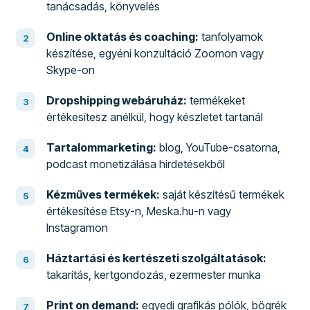
tanácsadás, könyvelés
Online oktatás és coaching:
tanfolyamok
készítése, egyéni konzultáció Zoomon vagy
Skype-on
Dropshipping webáruház:
termékeket
értékesítesz anélkül, hogy készletet tartanál
Tartalommarketing:
blog, YouTube-csatorna,
podcast monetizálása hirdetésekből
Kézműves termékek:
saját készítésű termékek
értékesítése Etsy-n, Meska.hu-n vagy
Instagramon
Háztartási és kertészeti szolgáltatások:
takarítás, kertgondozás, ezermester munka
Print on demand:
egyedi grafikás pólók, bögrék