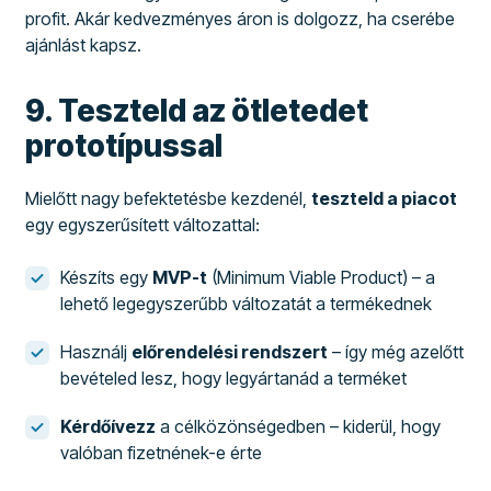
profit. Akár kedvezményes áron is dolgozz, ha cserébe
ajánlást kapsz.
9. Teszteld az ötletedet
prototípussal
Mielőtt nagy befektetésbe kezdenél,
teszteld a piacot
egy egyszerűsített változattal:
Készíts egy
MVP-t
(Minimum Viable Product) – a
lehető legegyszerűbb változatát a termékednek
Használj
előrendelési rendszert
– így még azelőtt
bevételed lesz, hogy legyártanád a terméket
Kérdőívezz
a célközönségedben – kiderül, hogy
valóban fizetnének-e érte