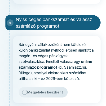
Nyiss céges bankszámlát és válassz
számlázó programot
Bár egyéni vállalkozóként nem kötelező
külön bankszámlát nyitnod, erősen ajánlott a
magán- és céges pénzügyek
szétválasztása. Emellett válassz egy
online
számlázó programot
(pl. Számlázz.hu,
Billingo), amellyel elektronikus számlákat
állíthatsz ki – ez 2026-ben kötelező.
Megjelölés készként