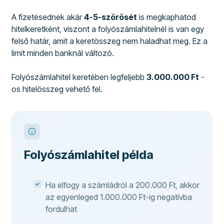
A fizetésednek akár
4-5-szörösét
is megkaphatod
hitelkeretként, viszont a folyószámlahitelnél is van egy
felső határ, amit a keretösszeg nem haladhat meg. Ez a
limit minden banknál változó.
Folyószámlahitel keretében legfeljebb
3.000.000 Ft
-
os hitelösszeg vehető fel.
Folyószámlahitel példa
Ha elfogy a számládról a 200.000 Ft, akkor
az egyenleged 1.000.000 Ft-ig negatívba
fordulhat