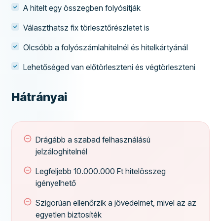
A hitelt egy összegben folyósítják
Választhatsz fix törlesztőrészletet is
Olcsóbb a folyószámlahitelnél és hitelkártyánál
Lehetőséged van előtörleszteni és végtörleszteni
Hátrányai
Drágább a szabad felhasználású
jelzáloghitelnél
Legfeljebb 10.000.000 Ft hitelösszeg
igényelhető
Szigorúan ellenőrzik a jövedelmet, mivel az az
egyetlen biztosíték