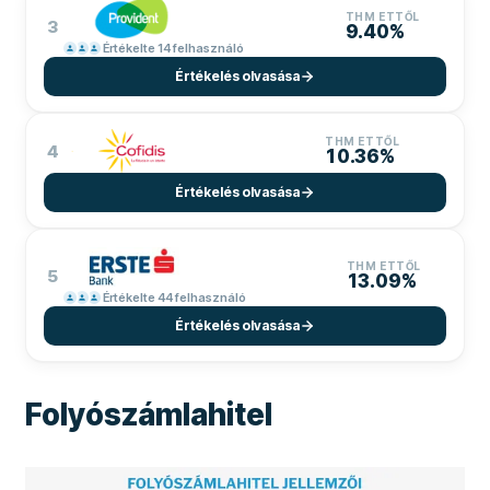
THM ETTŐL
3
9.40%
Értékelte 14 felhasználó
Értékelés olvasása
THM ETTŐL
4
10.36%
Értékelés olvasása
THM ETTŐL
5
13.09%
Értékelte 44 felhasználó
Értékelés olvasása
Folyószámlahitel