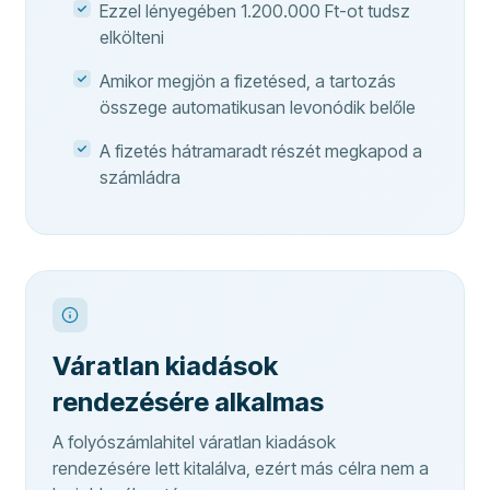
Ezzel lényegében 1.200.000 Ft-ot tudsz
elkölteni
Amikor megjön a fizetésed, a tartozás
összege automatikusan levonódik belőle
A fizetés hátramaradt részét megkapod a
számládra
Váratlan kiadások
rendezésére alkalmas
A folyószámlahitel váratlan kiadások
rendezésére lett kitalálva, ezért más célra nem a