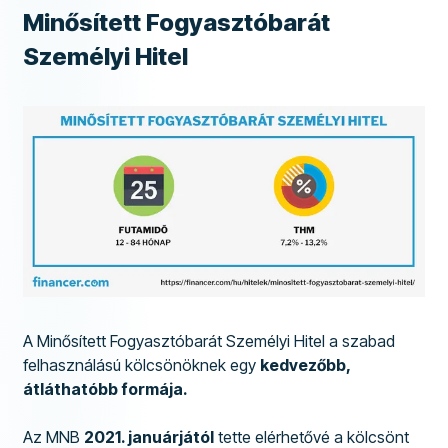
Minősített Fogyasztóbarát
Személyi Hitel
A Minősített Fogyasztóbarát Személyi Hitel a szabad
felhasználású kölcsönöknek egy
kedvezőbb,
átláthatóbb formája.
Az MNB
2021. januárjától
tette elérhetővé a kölcsönt