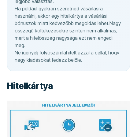
legjobb választás.
Ha például gyakran szeretnéd vásárlásra
használni, akkor egy hitelkártya a vásárlási
bónuszok miatt kedvezőbb megoldás lehet.Nagy
összegű költekezésekre szintén nem alkalmas,
mert a hitelösszeg nagysága ezt nem engedi
meg.
Ne igényelj folyószámlahitelt azzal a céllal, hogy
nagy kiadásokat fedezz belőle.
Hitelkártya