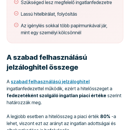
Szükséged lesz megfelelő ingatlanfedezetre
Lassú hitelbírálat, folyósítás
Az igénylés sokkal több papírmunkával jár,
mint egy személyi kölcsönnél
A szabad felhasználású
jelzáloghitel összege
A
szabad felhasználású jelzáloghitel
ingatlanfedezettel működik, ezért a hitelösszeget a
fedezetéként szolgáló ingatlan piaci értéke
szerint
határozzák meg.
A legjobb esetben a hitelösszeg a piaci érték
80%
-a
lehet, viszont ezt az arányt az ingatlan adottságai és