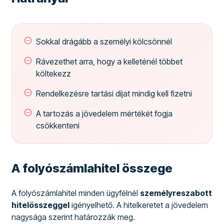
Sokkal drágább a személyi kölcsönnél
Rávezethet arra, hogy a kelleténél többet
költekezz
Rendelkezésre tartási díjat mindig kell fizetni
A tartozás a jövedelem mértékét fogja
csökkenteni
A folyószámlahitel összege
A folyószámlahitel minden ügyfélnél
személyreszabott
hitelösszeggel
igényelhető. A hitelkeretet a jövedelem
nagysága szerint határozzák meg.