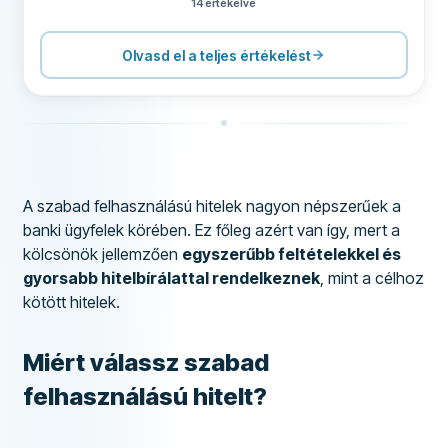
14 értékelve
ÁRAZÁS
60
TÁMOGATÁS
90
Olvasd el a teljes értékelést
FELTÉTELEK
80
FELHASZNÁLÓI ÉLMÉNY
66
A szabad felhasználású hitelek nagyon népszerűek a
banki ügyfelek körében. Ez főleg azért van így, mert a
kölcsönök jellemzően
egyszerűbb feltételekkel és
gyorsabb hitelbírálattal rendelkeznek
, mint a célhoz
kötött hitelek.
Miért válassz szabad
felhasználású hitelt?