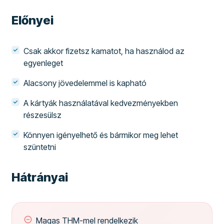
Előnyei
Csak akkor fizetsz kamatot, ha használod az
egyenleget
Alacsony jövedelemmel is kapható
A kártyák használatával kedvezményekben
részesülsz
Könnyen igényelhető és bármikor meg lehet
szüntetni
Hátrányai
Magas THM-mel rendelkezik