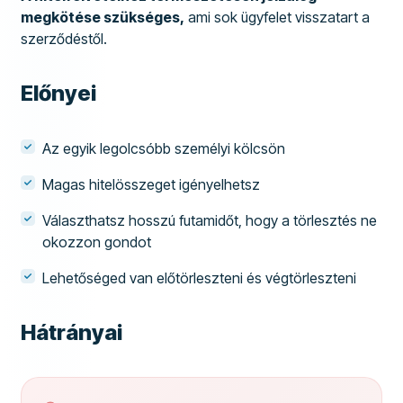
megkötése szükséges,
ami sok ügyfelet visszatart a
szerződéstől.
Előnyei
Az egyik legolcsóbb személyi kölcsön
Magas hitelösszeget igényelhetsz
Választhatsz hosszú futamidőt, hogy a törlesztés ne
okozzon gondot
Lehetőséged van előtörleszteni és végtörleszteni
Hátrányai