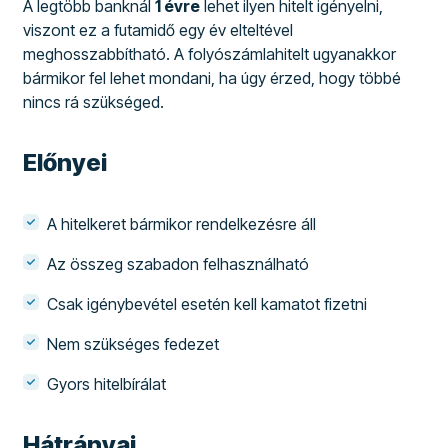
A legtöbb banknál
1 évre
lehet ilyen hitelt igényelni,
viszont ez a futamidő egy év elteltével
meghosszabbítható. A folyószámlahitelt ugyanakkor
bármikor fel lehet mondani, ha úgy érzed, hogy többé
nincs rá szükséged.
Előnyei
A hitelkeret bármikor rendelkezésre áll
Az összeg szabadon felhasználható
Csak igénybevétel esetén kell kamatot fizetni
Nem szükséges fedezet
Gyors hitelbírálat
Hátrányai