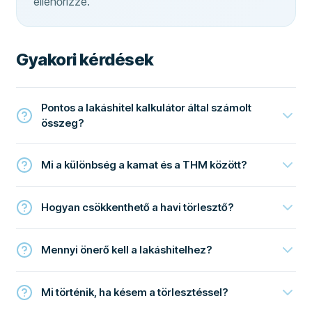
ellenőrizze.
Gyakori kérdések
Pontos a lakáshitel kalkulátor által számolt
összeg?
Mi a különbség a kamat és a THM között?
Hogyan csökkenthető a havi törlesztő?
Mennyi önerő kell a lakáshitelhez?
Mi történik, ha késem a törlesztéssel?