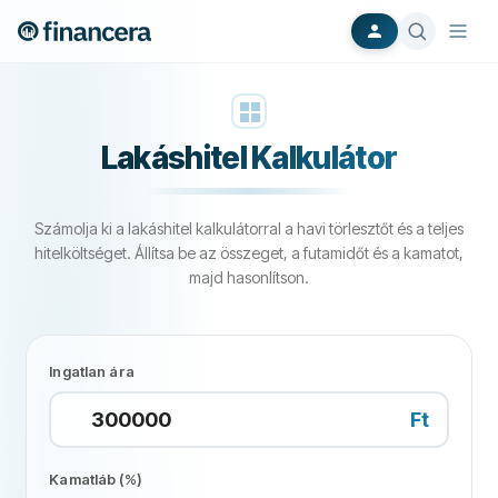
Lakáshitel Kalkulátor
Számolja ki a lakáshitel kalkulátorral a havi törlesztőt és a teljes
hitelköltséget. Állítsa be az összeget, a futamidőt és a kamatot,
majd hasonlítson.
Ingatlan ára
Ft
Kamatláb (%)