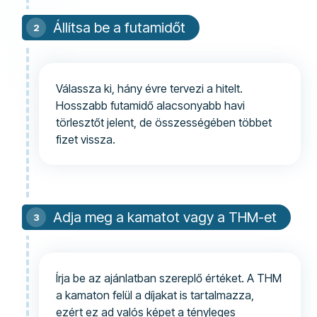
Állítsa be a futamidőt
Válassza ki, hány évre tervezi a hitelt.
Hosszabb futamidő alacsonyabb havi
törlesztőt jelent, de összességében többet
fizet vissza.
Adja meg a kamatot vagy a THM-et
Írja be az ajánlatban szereplő értéket. A THM
a kamaton felül a díjakat is tartalmazza,
ezért ez ad valós képet a tényleges