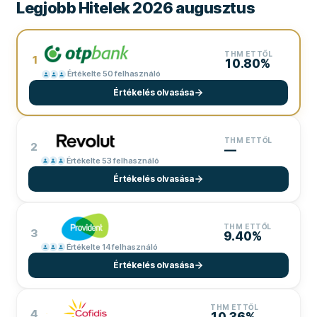
Legjobb Hitelek 2026 augusztus
THM ETTŐL
1
10.80%
Értékelte 50 felhasználó
Értékelés olvasása
THM ETTŐL
2
—
Értékelte 53 felhasználó
Értékelés olvasása
THM ETTŐL
3
9.40%
Értékelte 14 felhasználó
Értékelés olvasása
THM ETTŐL
4