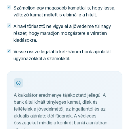
Számoljon egy magasabb kamattal is, hogy lássa,
változó kamat mellett is elbírná-e a hitelt.
A havi törlesztő ne vigye el a jövedelme túl nagy
részét, hogy maradjon mozgástere a váratlan
kiadásokra.
Vesse össze legalább két-három bank ajánlatát
ugyanazokkal a számokkal.
A kalkulátor eredménye tájékoztató jellegű. A
bank által kínált tényleges kamat, díjak és
feltételek a jövedelmétől, az ingatlantól és az
aktuális ajánlatoktól függnek. A végleges
összegeket mindig a konkrét banki ajánlatban