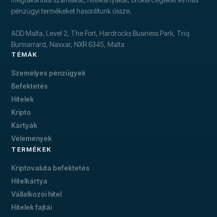
pénzügyi termékeket hasonlítunk össze.
ADD Malta, Level 2, The Fort, Hardrocks Business Park, Triq
Burmarrard, Naxxar, NXR 6345, Malta
TÉMÁK
Személyes pénzügyek
Befektetés
Hitelek
Kripto
Kártyák
Vélemények
TERMÉKEK
Kriptovaluta befektetés
Hitelkártya
Vállalkozói hitel
Hitelek fajtái