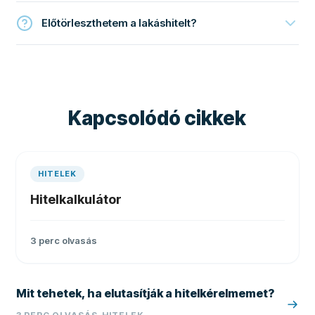
Előtörleszthetem a lakáshitelt?
Kapcsolódó cikkek
HITELEK
Hitelkalkulátor
3
perc olvasás
Mit tehetek, ha elutasítják a hitelkérelmemet?