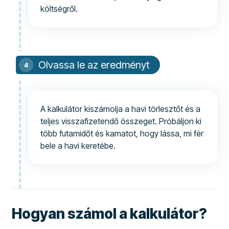
költségről.
Olvassa le az eredményt
A kalkulátor kiszámolja a havi törlesztőt és a
teljes visszafizetendő összeget. Próbáljon ki
több futamidőt és kamatot, hogy lássa, mi fér
bele a havi keretébe.
Hogyan számol a kalkulátor?