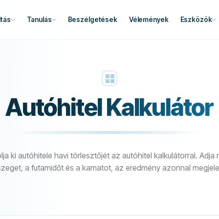
tás
Tanulás
Beszélgetések
Vélemények
Eszközök
Autóhitel Kalkulátor
a ki autóhitele havi törlesztőjét az autóhitel kalkulátorral. Adj
zeget, a futamidőt és a kamatot, az eredmény azonnal megjele