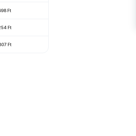
698 Ft
254 Ft
807 Ft