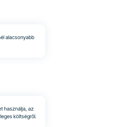
nél alacsonyabb
t használja, az
leges költségről.