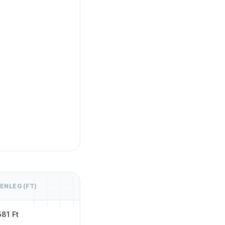
ENLEG (FT)
581 Ft