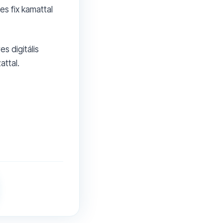
es fix kamattal
s digitális
attal.