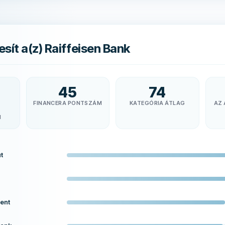
esít a(z) Raiffeisen Bank
45
74
FINANCERA PONTSZÁM
KATEGÓRIA ÁTLAG
AZ 
N
t
ent