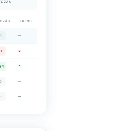
TOZÁS
TOZÁS
TREND
0
-1
24
0
—