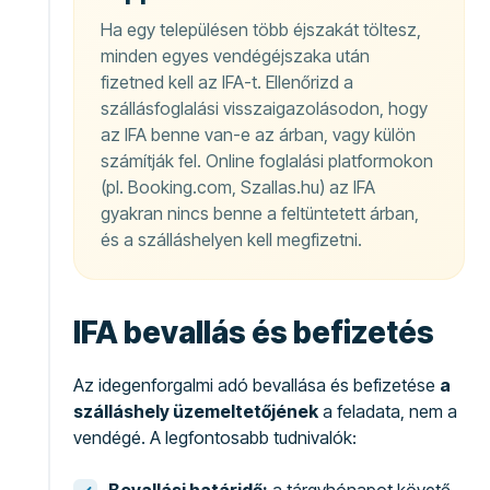
Ha egy településen több éjszakát töltesz,
minden egyes vendégéjszaka után
fizetned kell az IFA-t. Ellenőrizd a
szállásfoglalási visszaigazolásodon, hogy
az IFA benne van-e az árban, vagy külön
számítják fel. Online foglalási platformokon
(pl. Booking.com, Szallas.hu) az IFA
gyakran nincs benne a feltüntetett árban,
és a szálláshelyen kell megfizetni.
IFA bevallás és befizetés
Az idegenforgalmi adó bevallása és befizetése
a
szálláshely üzemeltetőjének
a feladata, nem a
vendégé. A legfontosabb tudnivalók: