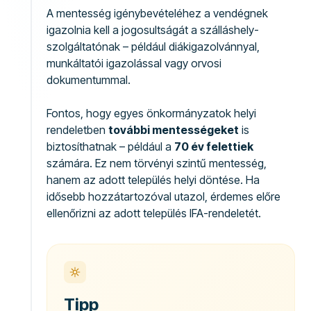
A mentesség igénybevételéhez a vendégnek
igazolnia kell a jogosultságát a szálláshely-
szolgáltatónak – például diákigazolvánnyal,
munkáltatói igazolással vagy orvosi
dokumentummal.
Fontos, hogy egyes önkormányzatok helyi
rendeletben
további mentességeket
is
biztosíthatnak – például a
70 év felettiek
számára. Ez nem törvényi szintű mentesség,
hanem az adott település helyi döntése. Ha
idősebb hozzátartozóval utazol, érdemes előre
ellenőrizni az adott település IFA-rendeletét.
Tipp