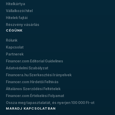
Hitelkártya
Vállalkozói hitel
Hitelek fajtái
Részvény vásárlás
CÉGÜNK
Rólunk
Kapcsolat
Partnerek
Financer.com Editorial Guidelines
Adatvédelmi Szabályzat
Financera.hu Szerkesztési Irányelvek
Financer.com Hirdetői Felhívás
Általános Szerződési Feltételek
Financer.com Értékelési Folyamat
Ossza meg tapasztalatát, és nyerjen 100 000 Ft-ot
MARADJ KAPCSOLATBAN