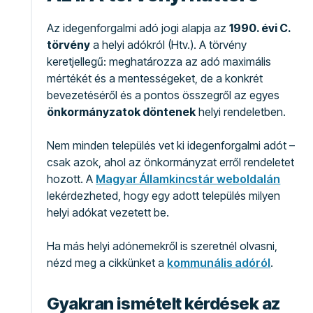
Az idegenforgalmi adó jogi alapja az
1990. évi C.
törvény
a helyi adókról (Htv.). A törvény
keretjellegű: meghatározza az adó maximális
mértékét és a mentességeket, de a konkrét
bevezetéséről és a pontos összegről az egyes
önkormányzatok döntenek
helyi rendeletben.
Nem minden település vet ki idegenforgalmi adót –
csak azok, ahol az önkormányzat erről rendeletet
hozott. A
Magyar Államkincstár weboldalán
lekérdezheted, hogy egy adott település milyen
helyi adókat vezetett be.
Ha más helyi adónemekről is szeretnél olvasni,
nézd meg a cikkünket a
kommunális adóról
.
Gyakran ismételt kérdések az