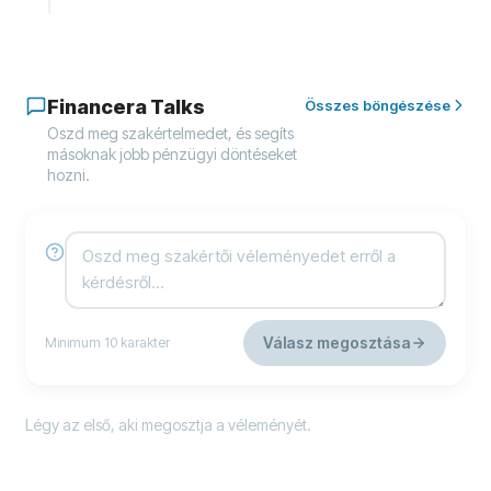
Financera Talks
Összes böngészése
Oszd meg szakértelmedet, és segíts
másoknak jobb pénzügyi döntéseket
hozni.
Válasz megosztása
Minimum 10 karakter
Légy az első, aki megosztja a véleményét.