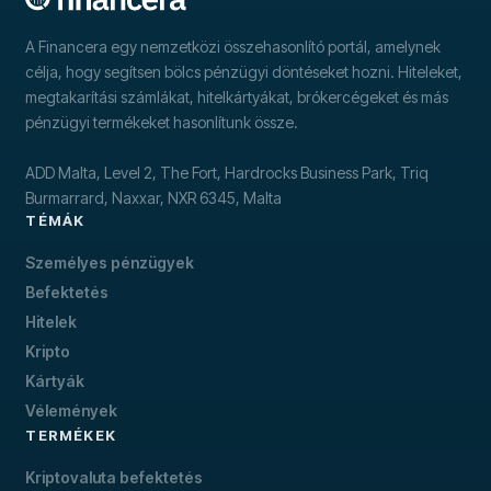
A Financera egy nemzetközi összehasonlító portál, amelynek
célja, hogy segítsen bölcs pénzügyi döntéseket hozni. Hiteleket,
megtakarítási számlákat, hitelkártyákat, brókercégeket és más
pénzügyi termékeket hasonlítunk össze.
ADD Malta, Level 2, The Fort, Hardrocks Business Park, Triq
Burmarrard, Naxxar, NXR 6345, Malta
TÉMÁK
Személyes pénzügyek
Befektetés
Hitelek
Kripto
Kártyák
Vélemények
TERMÉKEK
Kriptovaluta befektetés