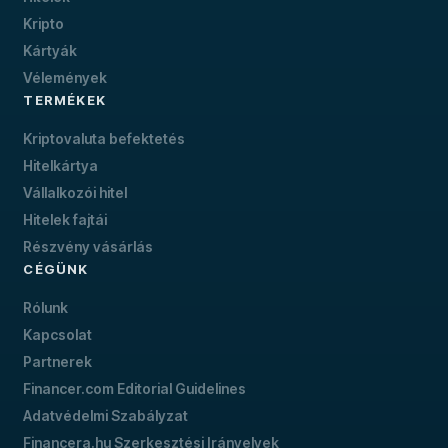
Kripto
Kártyák
Vélemények
TERMÉKEK
Kriptovaluta befektetés
Hitelkártya
Vállalkozói hitel
Hitelek fajtái
Részvény vásárlás
CÉGÜNK
Rólunk
Kapcsolat
Partnerek
Financer.com Editorial Guidelines
Adatvédelmi Szabályzat
Financera.hu Szerkesztési Irányelvek