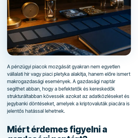
A pénzügyi piacok mozgását gyakran nem egyetlen
vállalati hír vagy piaci pletyka alakítja, hanem előre ismert
makrogazdasági események. A gazdasági naptár
segíthet abban, hogy a befektetők és kereskedők
strukturáltabban kövessék azokat az adatközléseket és
jegybanki döntéseket, amelyek a kriptovaluták piacára is
jelentős hatással lehetnek.
Miért érdemes figyelni a