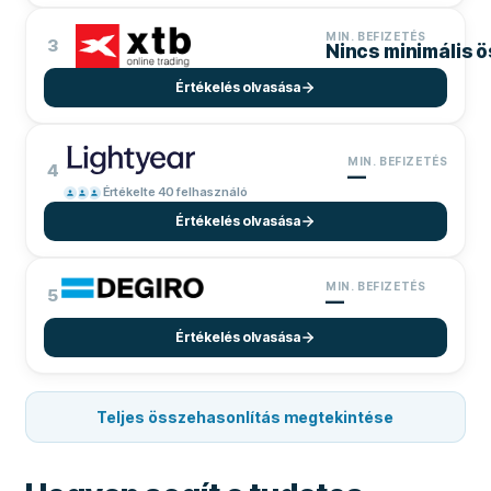
MIN. BEFIZETÉS
3
Nincs minimális 
Értékelés olvasása
MIN. BEFIZETÉS
4
—
Értékelte 40 felhasználó
Értékelés olvasása
MIN. BEFIZETÉS
5
—
Értékelés olvasása
Teljes összehasonlítás megtekintése