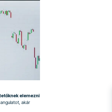
tetőknek elemezni
angulatot, akár