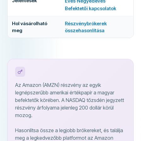
Jelentések
Éves
·
Negyedéves
·
(
új lapon nyílik meg
(
új lapon nyílik meg
)
)
Befektetői kapcsolatok
(
új lapon nyílik meg
)
Hol vásárolható
Részvénybrókerek
meg
összehasonlítása
Az Amazon (AMZN) részvény az egyik
legnépszerűbb amerikai értékpapír a magyar
befektetők körében. A NASDAQ tőzsdén jegyzett
részvény árfolyama jelenleg 200 dollár körül
mozog.
Hasonlítsa össze a legjobb brókereket, és találja
meg a legkedvezőbb platformot az Amazon