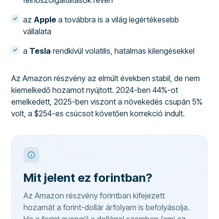
felhőszolgáltatások révén
az
Apple
a továbbra is a világ legértékesebb
vállalata
a
Tesla
rendkívül volatilis, hatalmas kilengésekkel
Az Amazon részvény az elmúlt években stabil, de nem
kiemelkedő hozamot nyújtott. 2024-ben 44%-ot
emelkedett, 2025-ben viszont a növekedés csupán 5%
volt, a $254-es csúcsot követően korrekció indult.
Mit jelent ez forintban?
Az Amazon részvény forintban kifejezett
hozamát a forint-dollár árfolyam is befolyásolja.