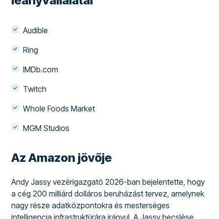
leányvállalatai
Audible
Ring
IMDb.com
Twitch
Whole Foods Market
MGM Studios
Az Amazon jövője
Andy Jassy vezérigazgató 2026-ban bejelentette, hogy
a cég 200 milliárd dolláros beruházást tervez, amelynek
nagy része adatközpontokra és mesterséges
intelligencia infrastruktúrára irányul. A Jassy becslése