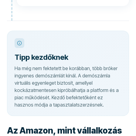
Tipp kezdőknek
Ha még nem fektetett be korábban, több bróker
ingyenes demószámlát kínál. A demószámla
virtuális egyenleget biztosít, amellyel
kockázatmentesen kipróbálhatja a platform és a
piac működését. Kezdő befektetőként ez
hasznos módja a tapasztalatszerzésnek.
Az Amazon, mint vállalkozás