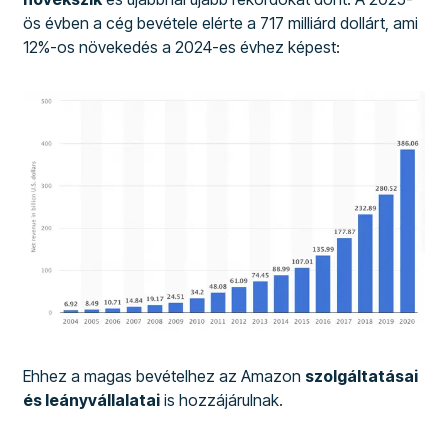
ös évben a cég bevétele elérte a 717 milliárd dollárt, ami
12%-os növekedés a 2024-es évhez képest:
Ehhez a magas bevételhez az Amazon
szolgáltatásai
és leányvállalatai
is hozzájárulnak.