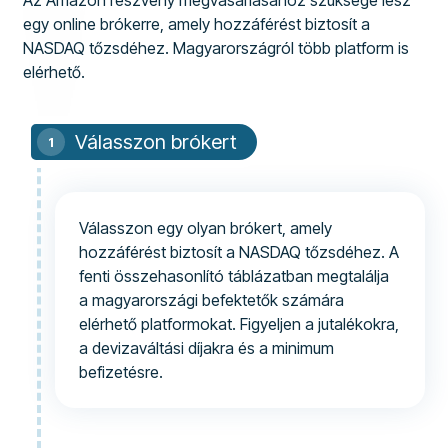
Az Amazon részvény megvásárlásához szüksége lesz
egy online brókerre, amely hozzáférést biztosít a
NASDAQ tőzsdéhez. Magyarországról több platform is
elérhető.
Válasszon brókert
Válasszon egy olyan brókert, amely
hozzáférést biztosít a NASDAQ tőzsdéhez. A
fenti összehasonlító táblázatban megtalálja
a magyarországi befektetők számára
elérhető platformokat. Figyeljen a jutalékokra,
a devizaváltási díjakra és a minimum
befizetésre.