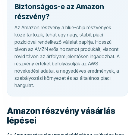
Biztonságos-e az Amazon
részvény?
Az Amazon részvény a blue-chip részvények
közé tartozik, tehát egy nagy, stabil, piaci
pozícióval rendelkező vállalat papírja. Hosszú
távon az AMZN erős hozamot produkált, viszont
rövid távon az árfolyam jelentősen ingadozhat. A
részvény értékét befolyásolják az AWS
növekedési adatai, a negyedéves eredmények, a
szabályozási környezet és az általános piaci
hangulat.
Amazon részvény vásárlás
lépései