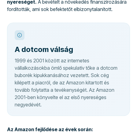
nyereséget.
A bevételt a növekedés finanszírozására
fordították, ami sok befektetőt elbizonytalanított.
A dotcom válság
1999 és 2001 között az internetes
vállalkozásokba ömlő spekulatív tőke a dotcom
buborék kipukkanásához vezetett. Sok cég
kilépett a piacról, de az Amazon kitartott és
tovább folytatta a tevékenységét. Az Amazon
2001-ben könyvelte el az első nyereséges
negyedévét.
Az Amazon fejlődése az évek során: