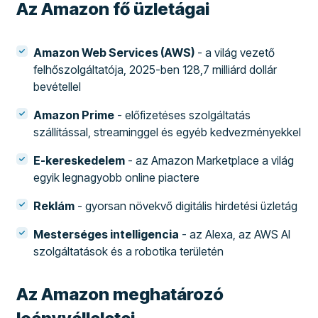
Az Amazon fő üzletágai
Amazon Web Services (AWS)
- a világ vezető
felhőszolgáltatója, 2025-ben 128,7 milliárd dollár
bevétellel
Amazon Prime
- előfizetéses szolgáltatás
szállítással, streaminggel és egyéb kedvezményekkel
E-kereskedelem
- az Amazon Marketplace a világ
egyik legnagyobb online piactere
Reklám
- gyorsan növekvő digitális hirdetési üzletág
Mesterséges intelligencia
- az Alexa, az AWS AI
szolgáltatások és a robotika területén
Az Amazon meghatározó