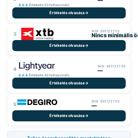
—
Értékelte 53 felhasználó
Értékelés olvasása
MIN. BEFIZETÉS
3
Nincs minimális 
Értékelés olvasása
MIN. BEFIZETÉS
4
—
Értékelte 42 felhasználó
Értékelés olvasása
MIN. BEFIZETÉS
5
—
Értékelés olvasása