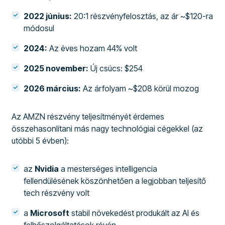
2022 június:
20:1 részvényfelosztás, az ár ~$120-ra
módosul
2024:
Az éves hozam 44% volt
2025 november:
Új csúcs: $254
2026 március:
Az árfolyam ~$208 körül mozog
Az AMZN részvény teljesítményét érdemes
összehasonlítani más nagy technológiai cégekkel (az
utóbbi 5 évben):
az
Nvidia
a mesterséges intelligencia
fellendülésének köszönhetően a legjobban teljesítő
tech részvény volt
a
Microsoft
stabil növekedést produkált az AI és