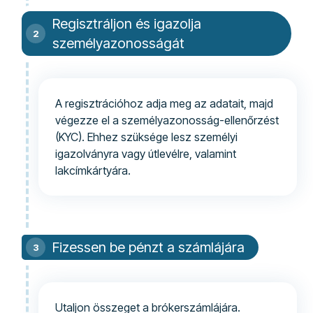
Regisztráljon és igazolja
személyazonosságát
A regisztrációhoz adja meg az adatait, majd
végezze el a személyazonosság-ellenőrzést
(KYC). Ehhez szüksége lesz személyi
igazolványra vagy útlevélre, valamint
lakcímkártyára.
Fizessen be pénzt a számlájára
Utaljon összeget a brókerszámlájára.