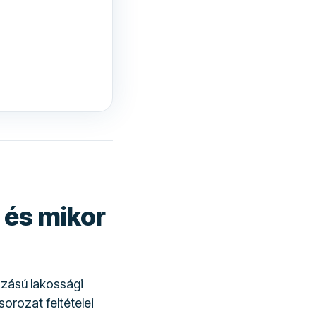
 és mikor
ozású lakossági
orozat feltételei