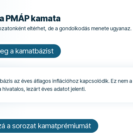
ki a PMÁP kamata
ozatonként eltérhet, de a gondolkodás menete ugyanaz.
eg a kamatbázist
bázis az éves átlagos inflációhoz kapcsolódik. Ez nem a 
hivatalos, lezárt éves adatot jelenti.
zá a sorozat kamatprémiumát