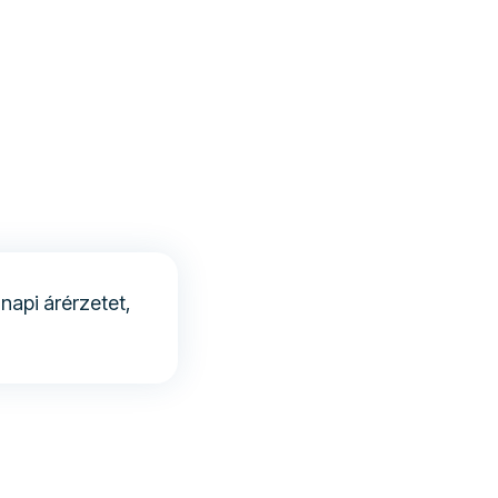
napi árérzetet,