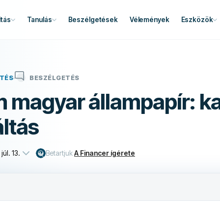
tás
Tanulás
Beszélgetések
Vélemények
Eszközök
TÉS
BESZÉLGETÉS
 magyar állampapír: k
ltás
júl. 13.
Betartjuk
A Financer ígérete