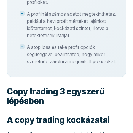
profilokat.
A profilnál számos adatot megtekinthetsz,
például a havi profit mértékét, ajánlott
időtartamot, kockázati szintet, illetve a
befektetések listáját.
A stop loss és take profit opciók
segítségével beállíthatod, hogy mikor
szeretnéd zárolni a megnyitott pozíciókat.
Copy trading 3 egyszerű
lépésben
A copy trading kockázatai