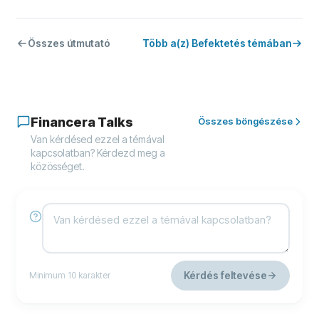
Összes útmutató
Több a(z) Befektetés témában
Financera Talks
Összes böngészése
Van kérdésed ezzel a témával
kapcsolatban? Kérdezd meg a
közösséget.
Kérdés feltevése
Minimum 10 karakter