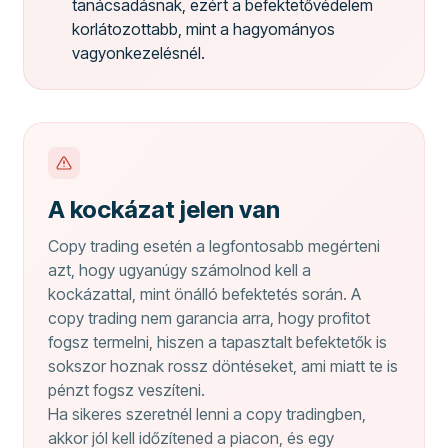
tanácsadásnak, ezért a befektetővédelem
korlátozottabb, mint a hagyományos
vagyonkezelésnél.
A kockázat jelen van
Copy trading esetén a legfontosabb megérteni
azt, hogy ugyanúgy számolnod kell a
kockázattal, mint önálló befektetés során. A
copy trading nem garancia arra, hogy profitot
fogsz termelni, hiszen a tapasztalt befektetők is
sokszor hoznak rossz döntéseket, ami miatt te is
pénzt fogsz veszíteni.
Ha sikeres szeretnél lenni a copy tradingben,
akkor jól kell időzítened a piacon, és egy