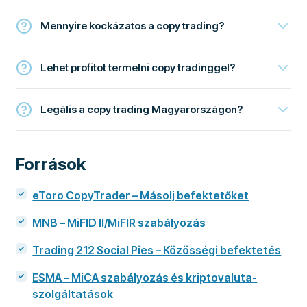
Mennyire kockázatos a copy trading?
Lehet profitot termelni copy tradinggel?
Legális a copy trading Magyarországon?
Források
eToro CopyTrader – Másolj befektetőket
MNB – MiFID II/MiFIR szabályozás
Trading 212 Social Pies – Közösségi befektetés
ESMA – MiCA szabályozás és kriptovaluta-
szolgáltatások