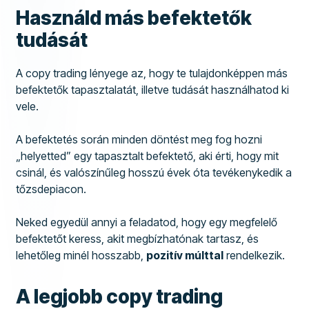
Használd más befektetők
tudását
A copy trading lényege az, hogy te tulajdonképpen más
befektetők tapasztalatát, illetve tudását használhatod ki
vele.
A befektetés során minden döntést meg fog hozni
„helyetted” egy tapasztalt befektető, aki érti, hogy mit
csinál, és valószínűleg hosszú évek óta tevékenykedik a
tőzsdepiacon.
Neked egyedül annyi a feladatod, hogy egy megfelelő
befektetőt keress, akit megbízhatónak tartasz, és
lehetőleg minél hosszabb,
pozitív múlttal
rendelkezik.
A legjobb copy trading