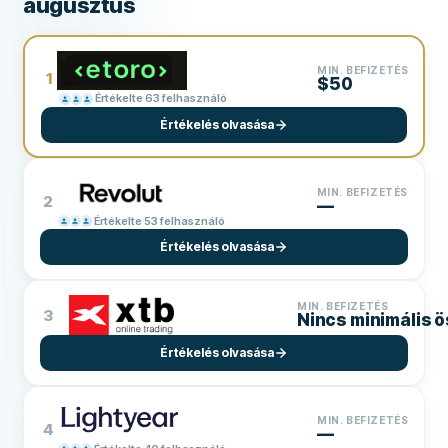
augusztus
MIN. BEFIZETÉS
1
$50
Értékelte 63 felhasználó
Értékelés olvasása
MIN. BEFIZETÉS
2
—
Értékelte 53 felhasználó
Értékelés olvasása
MIN. BEFIZETÉS
3
Nincs minimális 
Értékelés olvasása
MIN. BEFIZETÉS
4
—