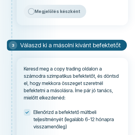
Megjelölés készként
Válaszd ki a másolni kívánt befektetőt
Keresd meg a copy trading oldalon a
számodra szimpatikus befektetőt, és döntsd
el, hogy mekkora összeget szeretnél
befektetni a másolásra. Íme pár jó tanács,
mielőtt elkezdenéd:
Ellenőrizd a befektető múltbeli
teljesítményét (legalább 6-12 hónapra
visszamenőleg)