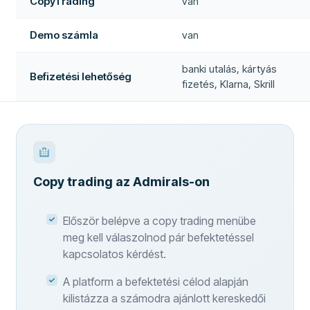
CopyTrading
van
Demo számla
van
banki utalás, kártyás
Befizetési lehetőség
fizetés, Klarna, Skrill
Copy trading az Admirals-on
Először belépve a copy trading menübe
meg kell válaszolnod pár befektetéssel
kapcsolatos kérdést.
A platform a befektetési célod alapján
kilistázza a számodra ajánlott kereskedői