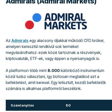
Admirals (Admiral Markets)
Az
Admirals
egy alacsony díjakkal működő CFD bróker,
amelyen keresztül rendkívül sok terméket
megvásárolhatsz: ezek közé tartoznak a részvények,
kriptovaluták, ETF-ek, vagy éppen a nyersanyagok is.
A platformon több mint
8.000
különböző instrumentum
közül tudsz választani, így biztosan megtalálod azt a
befektetést, amit keresel. Egy letisztult, kezdő befektetők
számára is alkalmas platformról beszélünk.
Számlanyitás
$0