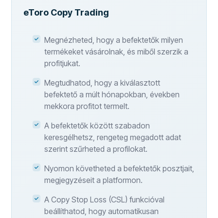
eToro Copy Trading
Megnézheted, hogy a befektetők milyen
termékeket vásárolnak, és miből szerzik a
profitjukat.
Megtudhatod, hogy a kiválasztott
befektető a múlt hónapokban, években
mekkora profitot termelt.
A befektetők között szabadon
keresgélhetsz, rengeteg megadott adat
szerint szűrheted a profilokat.
Nyomon követheted a befektetők posztjait,
megjegyzéseit a platformon.
A Copy Stop Loss (CSL) funkcióval
beállíthatod, hogy automatikusan