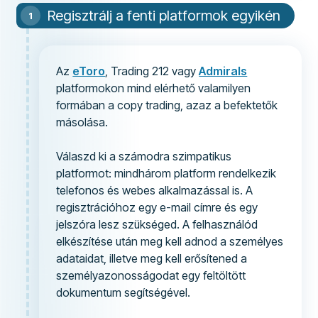
Regisztrálj a fenti platformok egyikén
Az
eToro
, Trading 212 vagy
Admirals
platformokon mind elérhető valamilyen
formában a copy trading, azaz a befektetők
másolása.
Válaszd ki a számodra szimpatikus
platformot: mindhárom platform rendelkezik
telefonos és webes alkalmazással is. A
regisztrációhoz egy e-mail címre és egy
jelszóra lesz szükséged. A felhasználód
elkészítése után meg kell adnod a személyes
adataidat, illetve meg kell erősítened a
személyazonosságodat egy feltöltött
dokumentum segítségével.