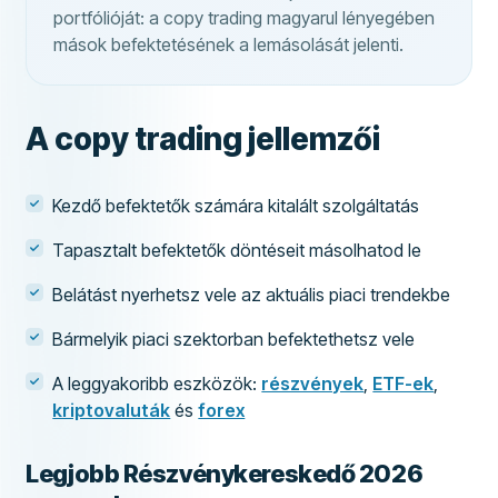
portfólióját: a copy trading magyarul lényegében
mások befektetésének a lemásolását jelenti.
A copy trading jellemzői
Kezdő befektetők számára kitalált szolgáltatás
Tapasztalt befektetők döntéseit másolhatod le
Belátást nyerhetsz vele az aktuális piaci trendekbe
Bármelyik piaci szektorban befektethetsz vele
A leggyakoribb eszközök:
részvények
,
ETF-ek
,
kriptovaluták
és
forex
Legjobb Részvénykereskedő 2026