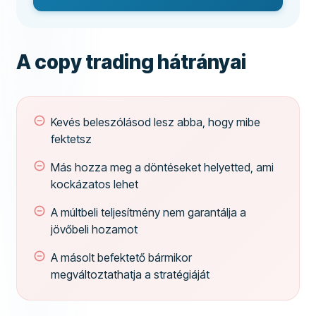
A copy trading hátrányai
Kevés beleszólásod lesz abba, hogy mibe
fektetsz
Más hozza meg a döntéseket helyetted, ami
kockázatos lehet
A múltbeli teljesítmény nem garantálja a
jövőbeli hozamot
A másolt befektető bármikor
megváltoztathatja a stratégiáját