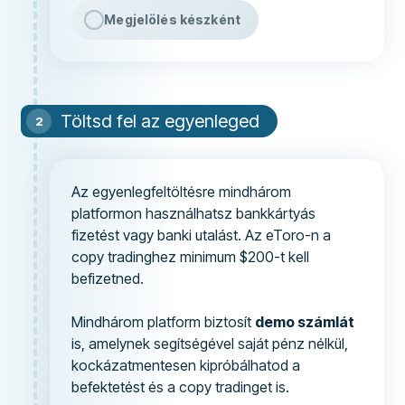
Megjelölés készként
Töltsd fel az egyenleged
Az egyenlegfeltöltésre mindhárom
platformon használhatsz bankkártyás
fizetést vagy banki utalást. Az eToro-n a
copy tradinghez minimum $200-t kell
befizetned.
Mindhárom platform biztosít
demo számlát
is, amelynek segítségével saját pénz nélkül,
kockázatmentesen kipróbálhatod a
befektetést és a copy tradinget is.