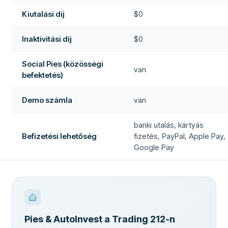
Kiutalási díj
$0
Inaktivitási díj
$0
Social Pies (közösségi
van
befektetés)
Demo számla
van
banki utalás, kártyás
Befizetési lehetőség
fizetés, PayPal, Apple Pay,
Google Pay
Pies & AutoInvest a Trading 212-n