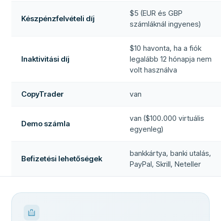
$5 (EUR és GBP
Készpénzfelvételi díj
számláknál ingyenes)
$10 havonta, ha a fiók
Inaktivitási díj
legalább 12 hónapja nem
volt használva
CopyTrader
van
van ($100.000 virtuális
Demo számla
egyenleg)
bankkártya, banki utalás,
Befizetési lehetőségek
PayPal, Skrill, Neteller