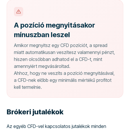
A pozíció megnyitásakor
mínuszban leszel
Amikor megnyitsz egy CFD pozíciót, a spread
miatt automatikusan veszítesz valamennyi pénzt,
hiszen olcsóbban adhatod el a CFD-t, mint
amennyiért megvásároltad.
Ahhoz, hogy ne veszíts a pozíció megnyitásával,
a CFD-nek előbb egy minimális mértékű profitot
kell termelnie.
Brókeri jutalékok
Az egyéb CFD-vel kapcsolatos jutalékok minden