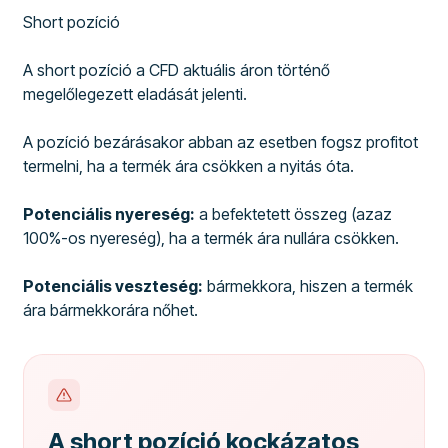
Short pozíció
A short pozíció a CFD aktuális áron történő
megelőlegezett eladását jelenti.
A pozíció bezárásakor abban az esetben fogsz profitot
termelni, ha a termék ára csökken a nyitás óta.
Potenciális nyereség:
a befektetett összeg (azaz
100%-os nyereség), ha a termék ára nullára csökken.
Potenciális veszteség:
bármekkora, hiszen a termék
ára bármekkorára nőhet.
A short pozíció kockázatos