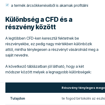
a termék árcsökkenéséből is akarnak profitálni
Különbség a CFD és a
részvény között
A legtöbben CFD-ken keresztül fektetnek be
részvényekbe, ez pedig nagy mértékben különbözik
attól, mintha ténylegesen a részvényt vásárolnád meg a
saját nevedre.
A következő táblázatban jól látható, hogy a két
módszer között melyek a legnagyobb különbségek:
Részvény tényleges megv
Tulajdon
te fogod birtokolni az eszk