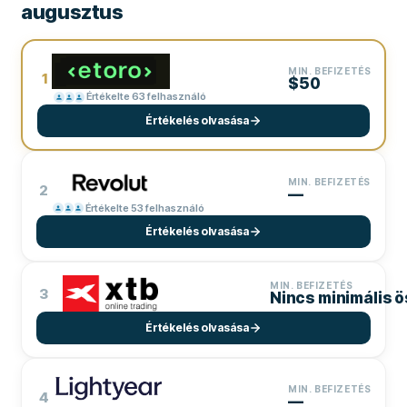
augusztus
MIN. BEFIZETÉS
1
$50
Értékelte 63 felhasználó
Értékelés olvasása
MIN. BEFIZETÉS
2
—
Értékelte 53 felhasználó
Értékelés olvasása
MIN. BEFIZETÉS
3
Nincs minimális 
Értékelés olvasása
MIN. BEFIZETÉS
4
—