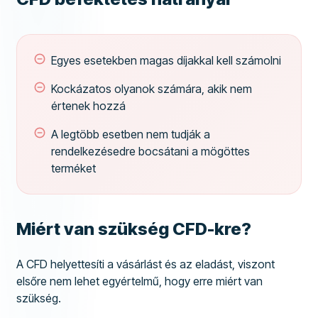
Egyes esetekben magas díjakkal kell számolni
Kockázatos olyanok számára, akik nem
értenek hozzá
A legtöbb esetben nem tudják a
rendelkezésedre bocsátani a mögöttes
terméket
Miért van szükség CFD-kre?
A CFD helyettesíti a vásárlást és az eladást, viszont
elsőre nem lehet egyértelmű, hogy erre miért van
szükség.