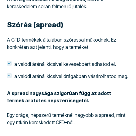
kereskedelem során felmerülő jutalék:
Szórás (spread)
A CFD termékek általában szórással működnek. Ez
konkrétan azt jelenti, hogy a terméket:
a valódi áránál kicsivel kevesebbért adhatod el.
a valódi áránál kicsivel drágábban vásárolhatod meg.
A spread nagysága szigorúan függ az adott
termék árától és népszerűségétől.
Egy drága, népszerű terméknél nagyobb a spread, mint
egy ritkán kereskedett CFD-nél.