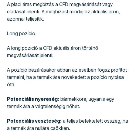
A piaci áras megbízás a CFD megvásárlását vagy
eladását jelenti. A megbízást mindig az aktuális áron,
azonnal teljesítik.
Long pozíció
A long pozíció a CFD aktuális áron történő
megvásárlását jelenti.
A pozíció bezárásakor abban az esetben fogsz profitot
termelni, ha a termék ára növekedett a pozíció nyitása
óta.
Potenciális nyereség:
bármekkora, ugyanis egy
termék ára a végtelenségig nőhet.
Potenciális veszteség:
a teljes befektetett összeg, ha
a termék ára nullára csökken.