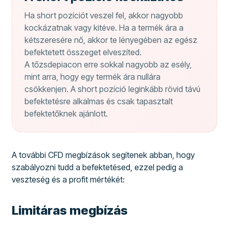
Ha short pozíciót veszel fel, akkor nagyobb
kockázatnak vagy kitéve. Ha a termék ára a
kétszeresére nő, akkor te lényegében az egész
befektetett összeget elveszíted.
A tőzsdepiacon erre sokkal nagyobb az esély,
mint arra, hogy egy termék ára nullára
csökkenjen. A short pozíció leginkább rövid távú
befektetésre alkalmas és csak tapasztalt
befektetőknek ajánlott.
A további CFD megbízások segítenek abban, hogy
szabályozni tudd a befektetésed, ezzel pedig a
veszteség és a profit mértékét:
Limitáras megbízás