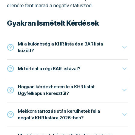
ellenére fent marad a negatív státuszod.
Gyakran Ismételt Kérdések
Mi a különbség a KHR lista és a BAR lista
között?
Mi történt a régi BAR listával?
Hogyan kérdezhetem le a KHR listát
Ügyfélkapun keresztül?
Mekkora tartozás után kerülhetek fel a
negatív KHR listára 2026-ben?