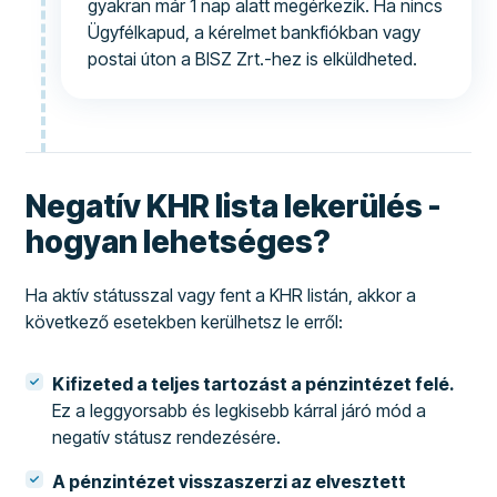
gyakran már 1 nap alatt megérkezik. Ha nincs
Ügyfélkapud, a kérelmet bankfiókban vagy
postai úton a BISZ Zrt.-hez is elküldheted.
Negatív KHR lista lekerülés -
hogyan lehetséges?
Ha aktív státusszal vagy fent a KHR listán, akkor a
következő esetekben kerülhetsz le erről:
Kifizeted a teljes tartozást a pénzintézet felé.
Ez a leggyorsabb és legkisebb kárral járó mód a
negatív státusz rendezésére.
A pénzintézet visszaszerzi az elvesztett