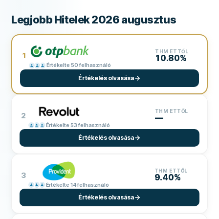
Legjobb Hitelek 2026 augusztus
THM ETTŐL
1
10.80%
Értékelte 50 felhasználó
Értékelés olvasása
THM ETTŐL
2
—
Értékelte 53 felhasználó
Értékelés olvasása
THM ETTŐL
3
9.40%
Értékelte 14 felhasználó
Értékelés olvasása