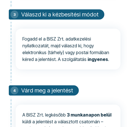
Válaszd ki a kézbesítési módot
Fogadd el a BISZ Zrt. adatkezelési
nyilatkozatát, majd válaszd ki, hogy
elektronikus (tárhely) vagy postai formában
kéred a jelentést. A szolgáltatás
ingyenes
.
Várd meg a jelentést
A BISZ Zrt. legkésőbb
3 munkanapon belül
küldi a jelentést a választott csatornán –