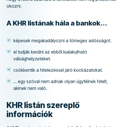
okozni.
A KHR listának hála a bankok...
képesek megakadályozni a tömeges adósságot.
el tudják kerülni az ebből kialakulható
válsághelyzeteket.
csökkentik a hitelezéssel járó kockázatokat.
... egy szóval nem adnak olyan ügyfélnek hitelt,
akinek nem való.
KHR listán szereplő
információk