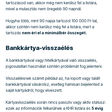
tartozásod van, akkor még nem kerülsz fel a listára,
mivel a mulasztás nem öregebb 90 napnál.
Hogyha több, mint 90 napja tartozol 100 000 Ft-tal,
akkor szintén nem kerülsz még fel a listára, mert a
tartozás
nem éri el a minimálbér összegét.
Bankkártya-visszaélés
A bankkártyával vagy hitelkártyával való visszaélés,
jogosulatlan használat szintén problémát fog jelenteni.
Visszaélésnek számít például az, ha lopott vagy talált
bankkártyával vásárolsz, esetleg hamisan bejelented a
saját kártyádról, hogy elveszett.
Kártyavisszaélés során nincs passzív vagy aktív státusz:
ezek az információk felkerülnek a KHR listára és
5 évig