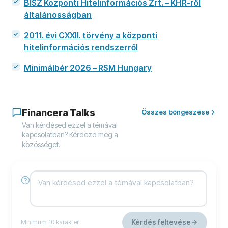
BISZ Központi Hitelinformációs Zrt. – KHR-ről
általánosságban
2011. évi CXXII. törvény a központi
hitelinformációs rendszerről
Minimálbér 2026 – RSM Hungary
Financera Talks
Összes böngészése
Van kérdésed ezzel a témával
kapcsolatban? Kérdezd meg a
közösséget.
Kérdés feltevése
Minimum 10 karakter