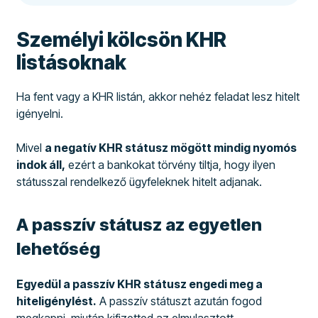
Személyi kölcsön KHR
listásoknak
Ha fent vagy a KHR listán, akkor nehéz feladat lesz hitelt
igényelni.
Mivel
a negatív KHR státusz mögött mindig nyomós
indok áll,
ezért a bankokat törvény tiltja, hogy ilyen
státusszal rendelkező ügyfeleknek hitelt adjanak.
A passzív státusz az egyetlen
lehetőség
Egyedül a passzív KHR státusz engedi meg a
hiteligénylést.
A passzív státuszt azután fogod