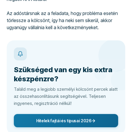
Az adóstársnak az a feladata, hogy probléma esetén
törlessze a kölcsönt, így ha neki sem sikerül, akkor
ugyanúgy vállalnia kell a következményeket.
Szükséged van egy kis extra
készpénzre?
Találd meg a legjobb személyi kölcsönt percek alatt
az összehasonlításunk segítségével. Teljesen
ingyenes, regisztráció nélkül!
Hitelek fajtái és típusai 2026