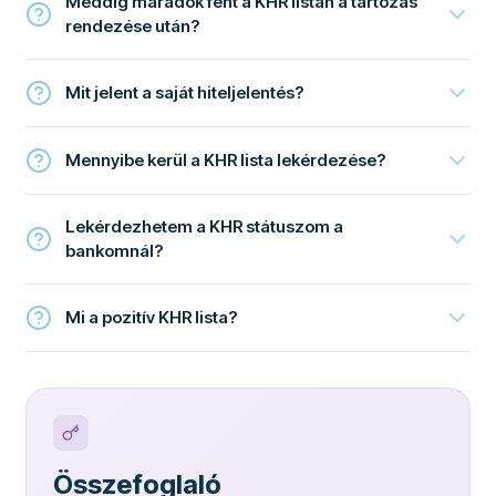
Meddig maradok fent a KHR listán a tartozás
rendezése után?
Mit jelent a saját hiteljelentés?
Mennyibe kerül a KHR lista lekérdezése?
Lekérdezhetem a KHR státuszom a
bankomnál?
Mi a pozitív KHR lista?
Összefoglaló