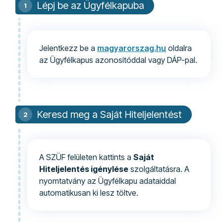
Lépj be az Ügyfélkapuba
Jelentkezz be a
magyarorszag.hu
oldalra
az Ügyfélkapus azonosítóddal vagy DÁP-pal.
Keresd meg a Saját Hiteljelentést
A SZÜF felületen kattints a
Saját
Hiteljelentés igénylése
szolgáltatásra. A
nyomtatvány az Ügyfélkapu adataiddal
automatikusan ki lesz töltve.