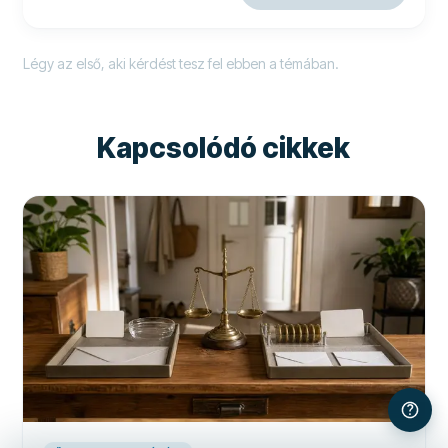
Légy az első, aki kérdést tesz fel ebben a témában.
Kapcsolódó cikkek