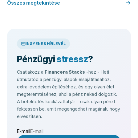
Összes megtekintése
INGYENES HÍRLEVÉL
Pénzügyi
stressz
?
Csatlakozz a
Financera Stacks
-hez - Heti
útmutatód a pénzügyi alapok elsajátításához,
extra jövedelem építéséhez, és egy olyan élet
megteremtéséhez, ahol a pénz neked dolgozik.
A befektetés kockázattal jár – csak olyan pénzt
fektessen be, amit megengedhet magának, hogy
elveszítsen.
E-mail