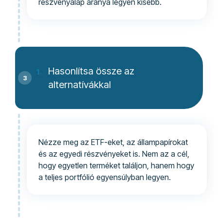
részvényalap aránya legyen kisebb.
Hasonlítsa össze az
alternatívákkal
Nézze meg az ETF-eket, az állampapírokat
és az egyedi részvényeket is. Nem az a cél,
hogy egyetlen terméket találjon, hanem hogy
a teljes portfólió egyensúlyban legyen.