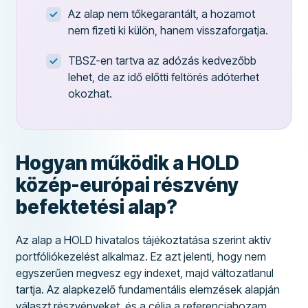
Az alap nem tőkegarantált, a hozamot
nem fizeti ki külön, hanem visszaforgatja.
TBSZ-en tartva az adózás kedvezőbb
lehet, de az idő előtti feltörés adóterhet
okozhat.
Hogyan működik a HOLD
közép-európai részvény
befektetési alap?
Az alap a HOLD hivatalos tájékoztatása szerint aktív
portfóliókezelést alkalmaz. Ez azt jelenti, hogy nem
egyszerűen megvesz egy indexet, majd változatlanul
tartja. Az alapkezelő fundamentális elemzések alapján
választ részvényeket, és a célja a referenciahozam