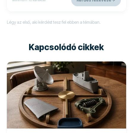
Légy az első, aki kérdést tesz fel ebben a témában.
Kapcsolódó cikkek