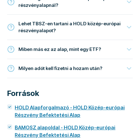
részvényalapnál?
Lehet TBSZ-en tartani a HOLD közép-európai
részvényalapot?
Miben más ez az alap, mint egy ETF?
Milyen adót kell fizetni a hozam után?
Források
HOLD Alapforgalmazó - HOLD Közép-európai
Részvény Befektetési Alap
BAMOSZ alapoldal - HOLD Közép-európai
Részvény Befektetési Alap