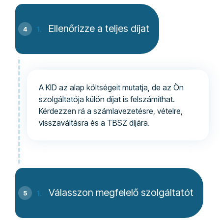
Ellenőrizze a teljes díjat
A KID az alap költségeit mutatja, de az Ön
szolgáltatója külön díjat is felszámíthat.
Kérdezzen rá a számlavezetésre, vételre,
visszaváltásra és a TBSZ díjára.
Válasszon megfelelő szolgáltatót