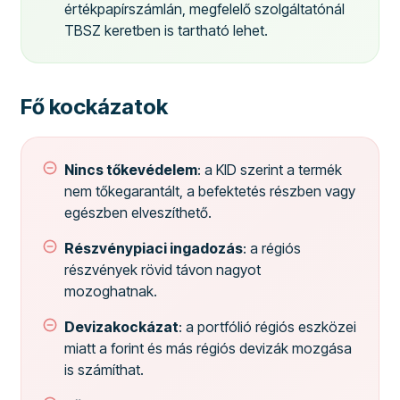
értékpapírszámlán, megfelelő szolgáltatónál
TBSZ keretben is tartható lehet.
Fő kockázatok
Nincs tőkevédelem
: a KID szerint a termék
nem tőkegarantált, a befektetés részben vagy
egészben elveszíthető.
Részvénypiaci ingadozás
: a régiós
részvények rövid távon nagyot
mozoghatnak.
Devizakockázat
: a portfólió régiós eszközei
miatt a forint és más régiós devizák mozgása
is számíthat.