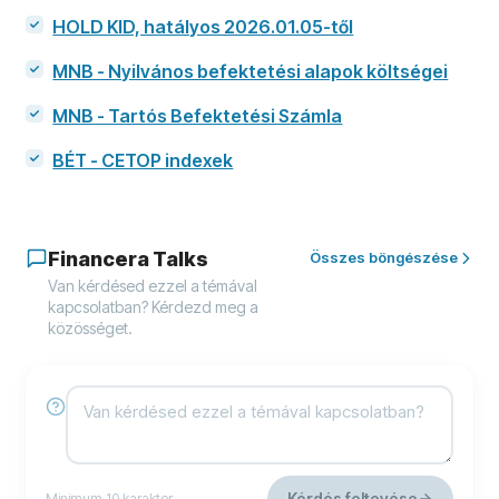
HOLD KID, hatályos 2026.01.05-től
MNB - Nyilvános befektetési alapok költségei
MNB - Tartós Befektetési Számla
BÉT - CETOP indexek
Financera Talks
Összes böngészése
Van kérdésed ezzel a témával
kapcsolatban? Kérdezd meg a
közösséget.
Kérdés feltevése
Minimum 10 karakter