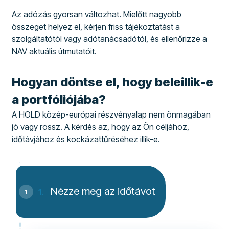
Az adózás gyorsan változhat. Mielőtt nagyobb
összeget helyez el, kérjen friss tájékoztatást a
szolgáltatótól vagy adótanácsadótól, és ellenőrizze a
NAV aktuális útmutatóit.
Hogyan döntse el, hogy beleillik-e
a portfóliójába?
A HOLD közép-európai részvényalap nem önmagában
jó vagy rossz. A kérdés az, hogy az Ön céljához,
időtávjához és kockázattűréséhez illik-e.
Nézze meg az időtávot