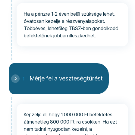
Ha a pénzre 1-2 éven belül szüksége lehet,
óvatosan kezelje a részvényalapokat.
Többéves, lehetőleg TBSZ-ben gondolkodó
befektetőnek jobban illeszkedhet.
Mérje fel a veszteségtűrést
Képzelje el, hogy 1 000 000 Ft befektetés
átmenetileg 800 000 Ft-ra csökken. Ha ezt
nem tudná nyugodtan kezelni, a