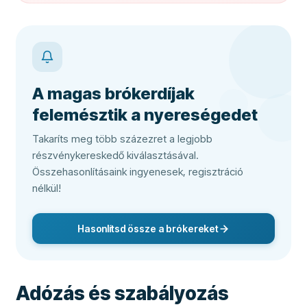
A magas brókerdíjak
felemésztik a nyereségedet
Takaríts meg több százezret a legjobb
részvénykereskedő kiválasztásával.
Összehasonlításaink ingyenesek, regisztráció
nélkül!
Hasonlítsd össze a brókereket
Adózás és szabályozás