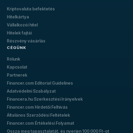
Kriptovaluta befektetés
Hitelkártya
Vállalkozói hitel
Hitelek fajtái
Részvény vásárlás
CÉGÜNK
Rólunk
Kapcsolat
Partnerek
Financer.com Editorial Guidelines
Adatvédelmi Szabályzat
Financera.hu Szerkesztési Irányelvek
Financer.com Hirdetői Felhívás
Általános Szerződési Feltételek
Financer.com Értékelési Folyamat
Ossza meg tapasztalatát, és nyerjen 100 000 Ft-ot