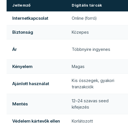
Jellemző
Digitális tárcák
Internetkapcsolat
Online (forró)
Biztonság
Közepes
Ár
Többnyire ingyenes
Kényelem
Magas
Kis összegek, gyakori
Ajánlott használat
tranzakciók
12–24 szavas seed
Mentés
kifejezés
Védelem kártevők ellen
Korlátozott