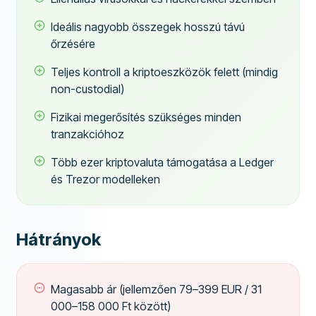
Ideális nagyobb összegek hosszú távú
őrzésére
Teljes kontroll a kriptoeszközök felett (mindig
non-custodial)
Fizikai megerősítés szükséges minden
tranzakcióhoz
Több ezer kriptovaluta támogatása a Ledger
és Trezor modelleken
Hátrányok
Magasabb ár (jellemzően 79–399 EUR / 31
000–158 000 Ft között)