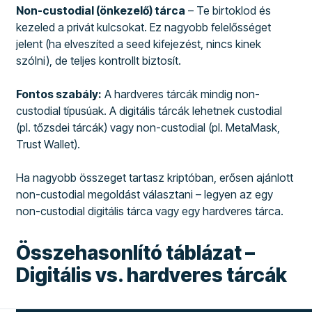
Non-custodial (önkezelő) tárca
– Te birtoklod és
kezeled a privát kulcsokat. Ez nagyobb felelősséget
jelent (ha elveszíted a seed kifejezést, nincs kinek
szólni), de teljes kontrollt biztosít.
Fontos szabály:
A hardveres tárcák mindig non-
custodial típusúak. A digitális tárcák lehetnek custodial
(pl. tőzsdei tárcák) vagy non-custodial (pl. MetaMask,
Trust Wallet).
Ha nagyobb összeget tartasz kriptóban, erősen ajánlott
non-custodial megoldást választani – legyen az egy
non-custodial digitális tárca vagy egy hardveres tárca.
Összehasonlító táblázat –
Digitális vs. hardveres tárcák