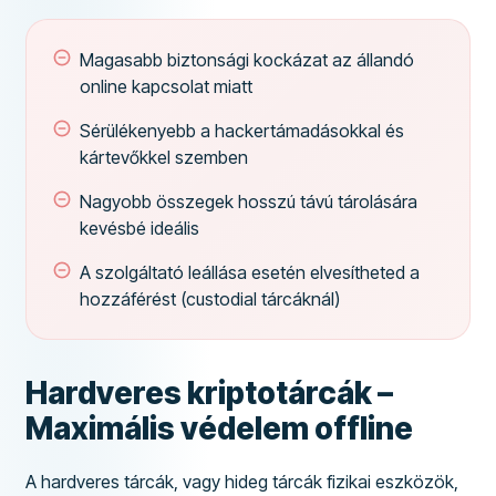
Magasabb biztonsági kockázat az állandó
online kapcsolat miatt
Sérülékenyebb a hackertámadásokkal és
kártevőkkel szemben
Nagyobb összegek hosszú távú tárolására
kevésbé ideális
A szolgáltató leállása esetén elvesítheted a
hozzáférést (custodial tárcáknál)
Hardveres kriptotárcák –
Maximális védelem offline
A hardveres tárcák, vagy hideg tárcák fizikai eszközök,