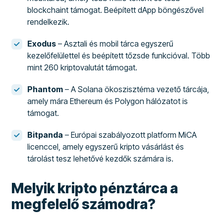
blockchaint támogat. Beépített dApp böngészővel
rendelkezik.
Exodus
– Asztali és mobil tárca egyszerű
kezelőfelülettel és beépített tőzsde funkcióval. Több
mint 260 kriptovalutát támogat.
Phantom
– A Solana ökoszisztéma vezető tárcája,
amely mára Ethereum és Polygon hálózatot is
támogat.
Bitpanda
– Európai szabályozott platform MiCA
licenccel, amely egyszerű kripto vásárlást és
tárolást tesz lehetővé kezdők számára is.
Melyik kripto pénztárca a
megfelelő számodra?