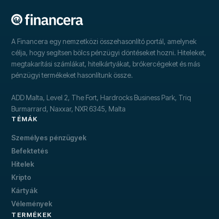
A Financera egy nemzetközi összehasonlító portál, amelynek
célja, hogy segítsen bölcs pénzügyi döntéseket hozni. Hiteleket,
megtakarítási számlákat, hitelkártyákat, brókercégeket és más
pénzügyi termékeket hasonlítunk össze.
ADD Malta, Level 2, The Fort, Hardrocks Business Park, Triq
Burmarrard, Naxxar, NXR 6345, Malta
TÉMÁK
Személyes pénzügyek
Befektetés
Hitelek
Kripto
Kártyák
Vélemények
TERMÉKEK