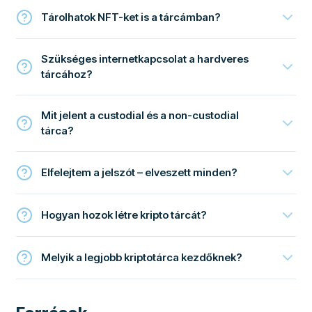
Tárolhatok NFT-ket is a tárcámban?
Szükséges internetkapcsolat a hardveres
tárcához?
Mit jelent a custodial és a non-custodial
tárca?
Elfelejtem a jelszót – elveszett minden?
Hogyan hozok létre kripto tárcát?
Melyik a legjobb kriptotárca kezdőknek?