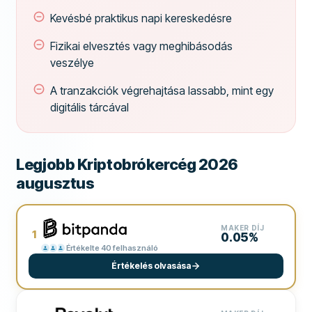
Kevésbé praktikus napi kereskedésre
Fizikai elvesztés vagy meghibásodás
veszélye
A tranzakciók végrehajtása lassabb, mint egy
digitális tárcával
Legjobb Kriptobrókercég 2026
augusztus
MAKER DÍJ
1
0.05%
Értékelte 40 felhasználó
Értékelés olvasása