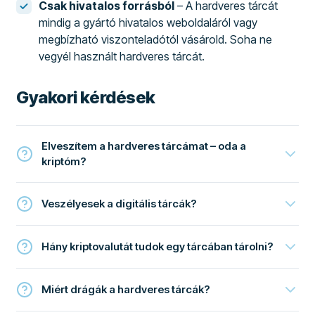
Csak hivatalos forrásból
– A hardveres tárcát
mindig a gyártó hivatalos weboldaláról vagy
megbízható viszonteladótól vásárold. Soha ne
vegyél használt hardveres tárcát.
Gyakori kérdések
Elveszítem a hardveres tárcámat – oda a
kriptóm?
Veszélyesek a digitális tárcák?
Hány kriptovalutát tudok egy tárcában tárolni?
Miért drágák a hardveres tárcák?