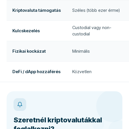
Kriptovaluta támogatás
Széles (több ezer érme)
Custodial vagy non-
Kulcskezelés
custodial
Fizikai kockázat
Minimális
DeFi / dApp hozzáférés
Közvetlen
Szeretnél kriptovalutákkal
foglalkozni?