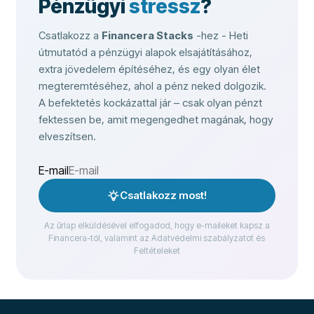
Pénzügyi
stressz
?
Csatlakozz a
Financera Stacks
-hez - Heti
útmutatód a pénzügyi alapok elsajátításához,
extra jövedelem építéséhez, és egy olyan élet
megteremtéséhez, ahol a pénz neked dolgozik.
A befektetés kockázattal jár – csak olyan pénzt
fektessen be, amit megengedhet magának, hogy
elveszítsen.
E-mail
Csatlakozz most!
Az űrlap elküldésével elfogadod, hogy e-maileket kapsz a
Financera-tól, valamint az Adatvédelmi szabályzatot és
Feltételeket