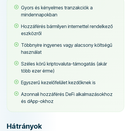
Gyors és kényelmes tranzakciók a
mindennapokban
Hozzáférés bármilyen internettel rendelkező
eszközről
Többnyire ingyenes vagy alacsony költségű
használat
Széles körű kriptovaluta-támogatás (akár
több ezer érme)
Egyszerű kezelőfelület kezdőknek is
Azonnali hozzáférés DeFi alkalmazásokhoz
és dApp-okhoz
Hátrányok