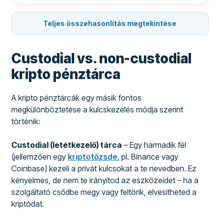
Teljes összehasonlítás megtekintése
Custodial vs. non-custodial
kripto pénztárca
A kripto pénztárcák egy másik fontos
megkülönböztetése a kulcskezelés módja szerint
történik:
Custodial (letétkezelő) tárca
– Egy harmadik fél
(jellemzően egy
kriptotőzsde
, pl. Binance vagy
Coinbase) kezeli a privát kulcsokat a te nevedben. Ez
kényelmes, de nem te irányítod az eszközeidet – ha a
szolgáltató csődbe megy vagy feltörik, elvesítheted a
kriptódat.