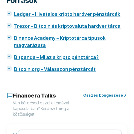
Források
Ledger – Hivatalos kripto hardver pénztárcák
Trezor – Bitcoin és kriptovaluta hardver tárca
Binance Academy – Kriptotárca típusok
magyarázata
Bitpanda – Mi az a kripto pénztárca?
Bitcoin.org – Válasszon pénztárcát
Financera Talks
Összes böngészése
Van kérdésed ezzel a témával
kapcsolatban? Kérdezd meg a
közösséget.