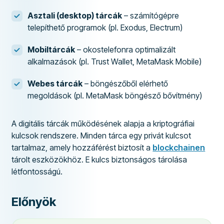
Asztali (desktop) tárcák
– számítógépre
telepíthető programok (pl. Exodus, Electrum)
Mobiltárcák
– okostelefonra optimalizált
alkalmazások (pl. Trust Wallet, MetaMask Mobile)
Webes tárcák
– böngészőből elérhető
megoldások (pl. MetaMask böngésző bővítmény)
A digitális tárcák működésének alapja a kriptográfiai
kulcsok rendszere. Minden tárca egy privát kulcsot
tartalmaz, amely hozzáférést biztosít a
blockchainen
tárolt eszközökhöz. E kulcs biztonságos tárolása
létfontosságú.
Előnyök