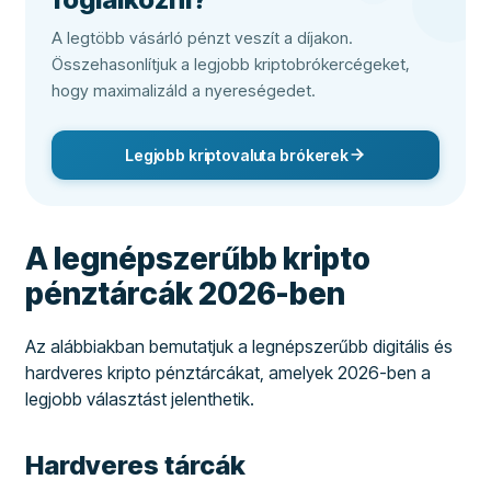
A legtöbb vásárló pénzt veszít a díjakon.
Összehasonlítjuk a legjobb kriptobrókercégeket,
hogy maximalizáld a nyereségedet.
Legjobb kriptovaluta brókerek
A legnépszerűbb kripto
pénztárcák 2026-ben
Az alábbiakban bemutatjuk a legnépszerűbb digitális és
hardveres kripto pénztárcákat, amelyek 2026-ben a
legjobb választást jelenthetik.
Hardveres tárcák