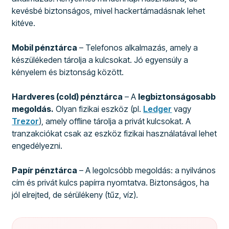
kevésbé biztonságos, mivel hackertámadásnak lehet
kitéve.
Mobil pénztárca
– Telefonos alkalmazás, amely a
készülékeden tárolja a kulcsokat. Jó egyensúly a
kényelem és biztonság között.
Hardveres (cold) pénztárca
– A
legbiztonságosabb
megoldás.
Olyan fizikai eszköz (pl.
Ledger
vagy
Trezor
), amely offline tárolja a privát kulcsokat. A
tranzakciókat csak az eszköz fizikai használatával lehet
engedélyezni.
Papír pénztárca
– A legolcsóbb megoldás: a nyilvános
cím és privát kulcs papírra nyomtatva. Biztonságos, ha
jól elrejted, de sérülékeny (tűz, víz).