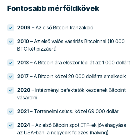
Fontosabb mérföldkövek
2009
– Az első Bitcoin tranzakció
2010
– Az első valós vásárlás Bitcoinnal (10 000
BTC két pizzáért)
2013
– A Bitcoin ára először lépi át az 1 000 dollárt
2017
– A Bitcoin közel 20 000 dollárra emelkedik
2020
– Intézményi befektetők kezdenek Bitcoint
vásárolni
2021
– Történelmi csúcs: közel 69 000 dollár
2024
– Az első Bitcoin spot ETF-ek jóváhagyása
az USA-ban; a negyedik felezés (halving)