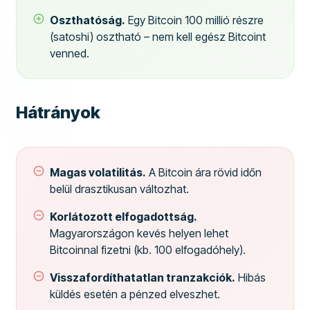
Oszthatóság.
Egy Bitcoin 100 millió részre
(satoshi) osztható – nem kell egész Bitcoint
venned.
Hátrányok
Magas volatilitás.
A Bitcoin ára rövid időn
belül drasztikusan változhat.
Korlátozott elfogadottság.
Magyarországon kevés helyen lehet
Bitcoinnal fizetni (kb. 100 elfogadóhely).
Visszafordíthatatlan tranzakciók.
Hibás
küldés esetén a pénzed elveszhet.