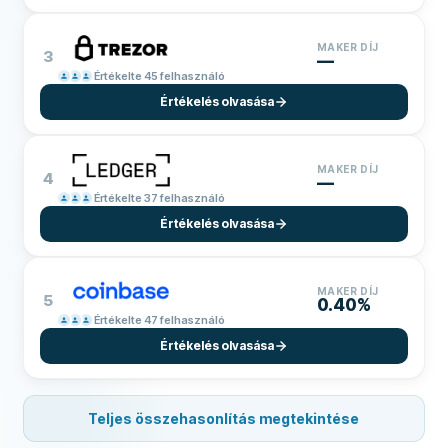
MAKER DÍJ
3
—
Értékelte 45 felhasználó
Értékelés olvasása
MAKER DÍJ
4
—
Értékelte 37 felhasználó
Értékelés olvasása
MAKER DÍJ
5
0.40%
Értékelte 47 felhasználó
Értékelés olvasása
Teljes összehasonlítás megtekintése