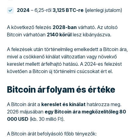
2024
– 6,25-ről
3,125 BTC-re
(jelenlegi jutalom)
A következő felezés
2028-ban
várható. Az utolsó
Bitcoin várhatóan
2140 körül
lesz kibányászva.
A felezések után történelmileg emelkedett a Bitcoin ára,
mivel a csökkenő kínálat változatlan vagy növekvő
kereslet mellett árfelhajtó hatású. A 2024-es felezést
követően a Bitcoin új történelmi csúcsokat ért el.
Bitcoin árfolyam és értéke
A Bitcoin árát a
kereslet és kínálat
határozza meg.
2026 májusában
egy Bitcoin ára megközelítőleg 80
000 USD
(kb. 30 millió Ft).
A Bitcoin árát befolyásoló főbb tényezők: