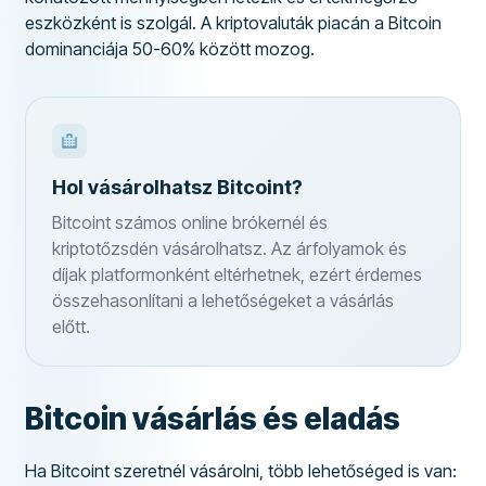
eszközként is szolgál. A kriptovaluták piacán a Bitcoin
dominanciája 50-60% között mozog.
Hol vásárolhatsz Bitcoint?
Bitcoint számos online brókernél és
kriptotőzsdén vásárolhatsz. Az árfolyamok és
díjak platformonként eltérhetnek, ezért érdemes
összehasonlítani a lehetőségeket a vásárlás
előtt.
Bitcoin vásárlás és eladás
Ha Bitcoint szeretnél vásárolni, több lehetőséged is van: