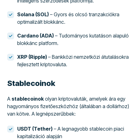
intelligens szerződések platformja.
Solana (SOL)
– Gyors és olcsó tranzakciókra
optimalizált blokkánc.
Cardano (ADA)
– Tudományos kutatáson alapuló
blokkánc platform.
XRP (Ripple)
– Bankközi nemzetközi átutalásokra
fejlesztett kriptovaluta.
Stablecoinok
A
stablecoinok
olyan kriptovaluták, amelyek ára egy
hagyományos fizetőeszközhöz (általában a dollárhoz)
van kötve. A legnépszerűbbek:
USDT (Tether)
– A legnagyobb stablecoin piaci
kapitalizáció alapján