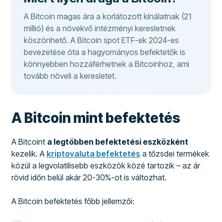
A Bitcoin magas ára a korlátozott kínálatnak (21
millió) és a növekvő intézményi keresletnek
köszönhető. A Bitcoin spot ETF-ek 2024-es
bevezetése óta a hagyományos befektetők is
könnyebben hozzáférhetnek a Bitcoinhoz, ami
tovább növeli a keresletet.
A Bitcoin mint befektetés
A Bitcoint
a legtöbben befektetési eszközként
kezelik. A
kriptovaluta befektetés
a tőzsdei termékek
közül a legvolatilisebb eszközök közé tartozik – az ár
rövid időn belül akár 20-30%-ot is változhat.
A Bitcoin befektetés főbb jellemzői: