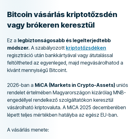
Bitcoin vásárlás kriptotőzsdén
vagy brókeren keresztül
Ez a
legbiztonságosabb és legelterjedtebb
módszer.
A szabályozott
kriptotőzsdéken
regisztráció után bankkártyával vagy átutalással
feltöltheted az egyenleged, majd megvásárolhatod a
kívánt mennyiségű Bitcoint.
2026-ban a
MiCA (Markets in Crypto-Assets)
uniós
rendelet értelmében Magyarországon kizárólag MNB-
engedéllyel rendelkező szolgáltatókon keresztül
vásárolható kriptovaluta. A MiCA 2025 decemberében
lépett teljes mértékben hatályba az egész EU-ban.
A vásárlás menete: