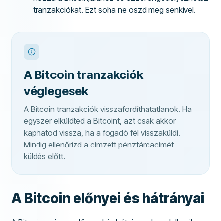
tranzakciókat. Ezt soha ne oszd meg senkivel.
A Bitcoin tranzakciók
véglegesek
A Bitcoin tranzakciók visszafordíthatatlanok. Ha
egyszer elküldted a Bitcoint, azt csak akkor
kaphatod vissza, ha a fogadó fél visszaküldi.
Mindig ellenőrizd a címzett pénztárcacímét
küldés előtt.
A Bitcoin előnyei és hátrányai