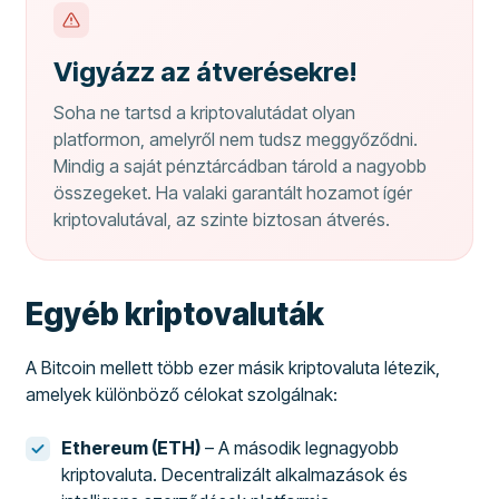
Vigyázz az átverésekre!
Soha ne tartsd a kriptovalutádat olyan
platformon, amelyről nem tudsz meggyőződni.
Mindig a saját pénztárcádban tárold a nagyobb
összegeket. Ha valaki garantált hozamot ígér
kriptovalutával, az szinte biztosan átverés.
Egyéb kriptovaluták
A Bitcoin mellett több ezer másik kriptovaluta létezik,
amelyek különböző célokat szolgálnak:
Ethereum (ETH)
– A második legnagyobb
kriptovaluta. Decentralizált alkalmazások és