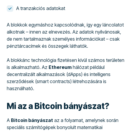
A tranzakciós adatokat
A blokkok egymáshoz kapcsolódnak, így egy láncolatot
alkotnak – innen az elnevezés. Az adatok nyilvánosak,
de nem tartalmaznak személyes információkat – csak
pénztárcacímek és összegek láthatók.
A blokkánc technológia fizetésen kívül számos területen
is alkalmazható. Az
Ethereum
hálózat például
decentralizált alkalmazások (dApps) és intelligens
szerződések (smart contracts) létrehozására is
használható.
Mi az a Bitcoin bányászat?
A
Bitcoin bányászat
az a folyamat, amelynek során
speciális számítógépek bonyolult matematikai