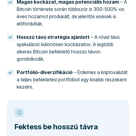
Magas kockázat, magas potenciális hozam
– A
Bitcoin története során többször is 300-500%-os
éves hozamot produkált, de jelentős esések is
előfordultak.
Hosszú távú stratégia ajánlott
– A rövid távú
spekuláció különösen kockázatos. A legtöbb
sikeres Bitcoin befektető hosszú távon
gondolkodik.
Portfólió-diverzifikáció
– Érdemes a kriptovalutát
a teljes befektetési portfóliód egy kisebb részeként
kezelni.
Fektess be hosszú távra