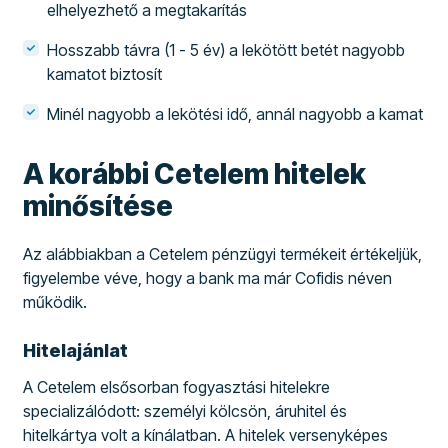
elhelyezhető a megtakarítás
Hosszabb távra (1 - 5 év) a lekötött betét nagyobb
kamatot biztosít
Minél nagyobb a lekötési idő, annál nagyobb a kamat
A korábbi Cetelem hitelek
minősítése
Az alábbiakban a Cetelem pénzügyi termékeit értékeljük,
figyelembe véve, hogy a bank ma már Cofidis néven
működik.
Hitelajánlat
A Cetelem elsősorban fogyasztási hitelekre
specializálódott: személyi kölcsön, áruhitel és
hitelkártya volt a kínálatban. A hitelek versenyképes