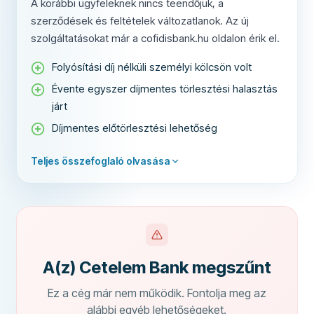
A korábbi ügyfeleknek nincs teendőjük, a
szerződések és feltételek változatlanok. Az új
szolgáltatásokat már a cofidisbank.hu oldalon érik el.
Folyósítási díj nélküli személyi kölcsön volt
Évente egyszer díjmentes törlesztési halasztás
járt
Díjmentes előtörlesztési lehetőség
Teljes összefoglaló olvasása
A(z) Cetelem Bank megszűnt
Ez a cég már nem működik. Fontolja meg az
alábbi egyéb lehetőségeket.