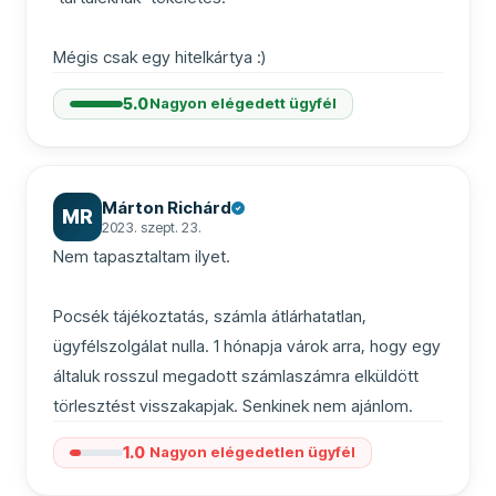
Mégis csak egy hitelkártya :)
5.0
Nagyon elégedett ügyfél
Márton Richárd
MR
2023. szept. 23.
Nem tapasztaltam ilyet.

Pocsék tájékoztatás, számla átlárhatatlan, 
ügyfélszolgálat nulla. 1 hónapja várok arra, hogy egy 
általuk rosszul megadott számlaszámra elküldött 
törlesztést visszakapjak. Senkinek nem ajánlom.
1.0
Nagyon elégedetlen ügyfél