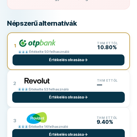
Népszerű alternatívák
THM ETTŐL
1
10.80%
Értékelte 50 felhasználó
Értékelés olvasása
THM ETTŐL
2
—
Értékelte 53 felhasználó
Értékelés olvasása
THM ETTŐL
3
9.40%
Értékelte 14 felhasználó
Értékelés olvasása