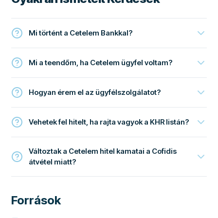
Mi történt a Cetelem Bankkal?
Mi a teendőm, ha Cetelem ügyfel voltam?
Hogyan érem el az ügyfélszolgálatot?
Vehetek fel hitelt, ha rajta vagyok a KHR listán?
Változtak a Cetelem hitel kamatai a Cofidis
átvétel miatt?
Források