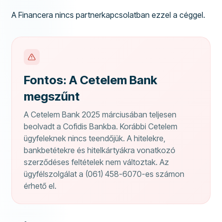
A Financera nincs partnerkapcsolatban ezzel a céggel.
Fontos: A Cetelem Bank
megszűnt
A Cetelem Bank 2025 márciusában teljesen
beolvadt a Cofidis Bankba. Korábbi Cetelem
ügyfeleknek nincs teendőjük. A hitelekre,
bankbetétekre és hitelkártyákra vonatkozó
szerződéses feltételek nem változtak. Az
ügyfélszolgálat a (061) 458-6070-es számon
érhető el.