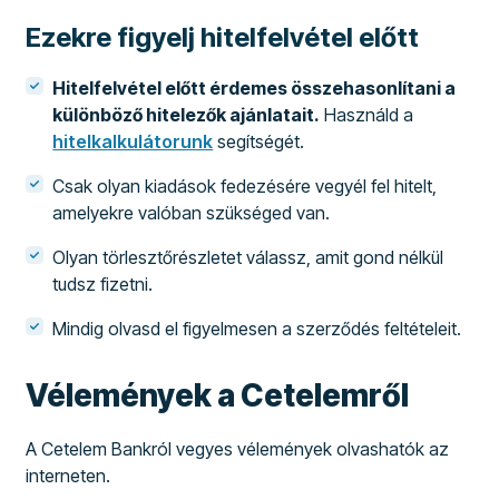
Ezekre figyelj hitelfelvétel előtt
Hitelfelvétel előtt érdemes összehasonlítani a
különböző hitelezők ajánlatait.
Használd a
hitelkalkulátorunk
segítségét.
Csak olyan kiadások fedezésére vegyél fel hitelt,
amelyekre valóban szükséged van.
Olyan törlesztőrészletet válassz, amit gond nélkül
tudsz fizetni.
Mindig olvasd el figyelmesen a szerződés feltételeit.
Vélemények a Cetelemről
A Cetelem Bankról vegyes vélemények olvashatók az
interneten.