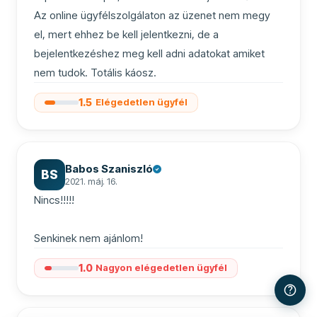
Az online ügyfélszolgálaton az üzenet nem megy 
el, mert ehhez be kell jelentkezni, de a 
bejelentkezéshez meg kell adni adatokat amiket 
nem tudok. Totális káosz.
1.5
Elégedetlen ügyfél
Babos Szaniszló
BS
2021. máj. 16.
Nincs!!!!!

Senkinek nem ajánlom!
1.0
Nagyon elégedetlen ügyfél