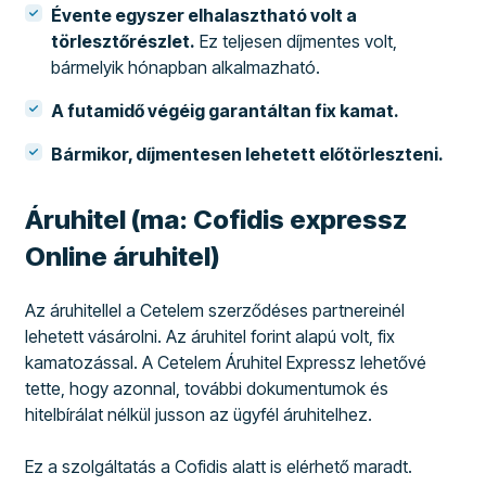
Évente egyszer elhalasztható volt a
törlesztőrészlet.
Ez teljesen díjmentes volt,
bármelyik hónapban alkalmazható.
A futamidő végéig garantáltan fix kamat.
Bármikor, díjmentesen lehetett előtörleszteni.
Áruhitel (ma: Cofidis expressz
Online áruhitel)
Az áruhitellel a Cetelem szerződéses partnereinél
lehetett vásárolni. Az áruhitel forint alapú volt, fix
kamatozással. A Cetelem Áruhitel Expressz lehetővé
tette, hogy azonnal, további dokumentumok és
hitelbírálat nélkül jusson az ügyfél áruhitelhez.
Ez a szolgáltatás a Cofidis alatt is elérhető maradt.