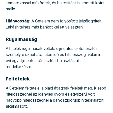
kamatozással működtek, és biztosítást is lehetett kötni
mellé.
Hiányosság:
A Cetelem nem folyósított jelzáloghitelt.
Lakáshitelhez más bankot kellett választani.
Rugalmasság
A hitelek rugalmasak voltak: díjmentes előtörlesztés,
személyre szabható futamidő és hitelösszeg, valamint
évi egy díjmentes törlesztési halasztás állt
rendelkezésre.
Feltételek
A Cetelem feltételei a piaci átlagnak feleltek meg. Kisebb
hitelösszegnél az igénylés gyors és egyszerű volt,
nagyobb hitelösszegnél a bank szigorúbb hitelbírálatot
alkalmazott.