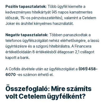
Pozitív tapasztalatok:
Több ügyfél kiemelte a
kedvezményes hitelkártyát (45 napos kamatmentes
időszak, 1%-os pénzvisszatérítés), valamint a Cetelem
Joker és áruhitel kényelmes használatát.
Negatív tapasztalatok:
Többen panaszkodtak a
telefonos ügyfélszolgálat nehéz elérhetőségére, a lassú
ügyintézésre és a szigorú hitelbírálatra. A Financera
értékelőoldalán 8 értékelésből átlagosan 2,1 csillagot
kapott a bank.
A Cofidis átvétele után az ügyfélszolgálat a
(061) 458-
6070
-es számon érhető el.
Összefoglaló: Mire számíts
volt Cetelem ügyfélként?