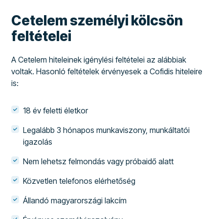
Cetelem személyi kölcsön
feltételei
A Cetelem hiteleinek igénylési feltételei az alábbiak
voltak. Hasonló feltételek érvényesek a Cofidis hiteleire
is:
18 év feletti életkor
Legalább 3 hónapos munkaviszony, munkáltatói
igazolás
Nem lehetsz felmondás vagy próbaidő alatt
Közvetlen telefonos elérhetőség
Állandó magyarországi lakcím