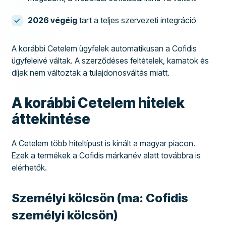
2026 végéig
tart a teljes szervezeti integráció
A korábbi Cetelem ügyfelek automatikusan a Cofidis
ügyfeleivé váltak. A szerződéses feltételek, kamatok és
díjak nem változtak a tulajdonosváltás miatt.
A korábbi Cetelem hitelek
áttekintése
A Cetelem több hiteltípust is kínált a magyar piacon.
Ezek a termékek a Cofidis márkanév alatt továbbra is
elérhetők.
Személyi kölcsön (ma: Cofidis
személyi kölcsön)