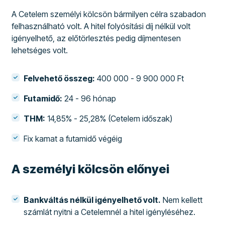
A Cetelem személyi kölcsön bármilyen célra szabadon
felhasználható volt. A hitel folyósítási díj nélkül volt
igényelhető, az előtörlesztés pedig díjmentesen
lehetséges volt.
Felvehető összeg:
400 000 - 9 900 000 Ft
Futamidő:
24 - 96 hónap
THM:
14,85% - 25,28% (Cetelem időszak)
Fix kamat a futamidő végéig
A személyi kölcsön előnyei
Bankváltás nélkül igényelhető volt.
Nem kellett
számlát nyitni a Cetelemnél a hitel igényléséhez.