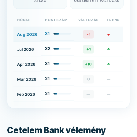
ÁTLAG
ÖSSZESÍTETT VÁLTOZÁS
HÓNAP
PONTSZÁM
VÁLTOZÁS
TREND
31
Aug 2026
-1
32
Jul 2026
+
1
31
Apr 2026
+
10
21
Mar 2026
0
21
Feb 2026
—
Cetelem Bank vélemény