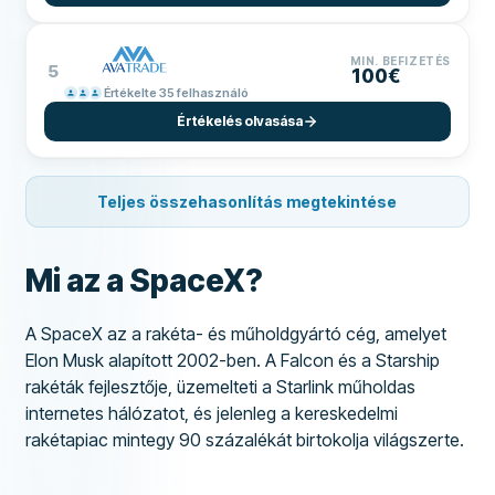
MIN. BEFIZETÉS
5
100€
Értékelte 35 felhasználó
Értékelés olvasása
Teljes összehasonlítás megtekintése
Mi az a SpaceX?
A SpaceX az a rakéta- és műholdgyártó cég, amelyet
Elon Musk alapított 2002-ben. A Falcon és a Starship
rakéták fejlesztője, üzemelteti a Starlink műholdas
internetes hálózatot, és jelenleg a kereskedelmi
rakétapiac mintegy 90 százalékát birtokolja világszerte.