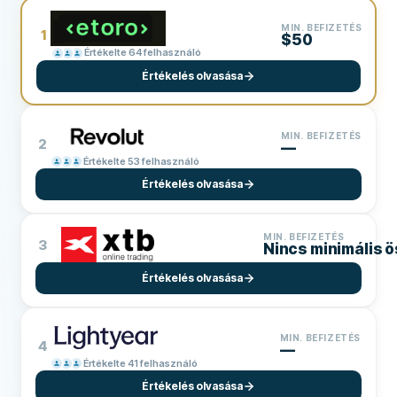
MIN. BEFIZETÉS
1
$50
Értékelte 64 felhasználó
Értékelés olvasása
MIN. BEFIZETÉS
2
—
Értékelte 53 felhasználó
Értékelés olvasása
MIN. BEFIZETÉS
3
Nincs minimális 
Értékelés olvasása
MIN. BEFIZETÉS
4
—
Értékelte 41 felhasználó
Értékelés olvasása