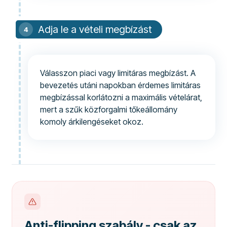
Adja le a vételi megbízást
Válasszon piaci vagy limitáras megbízást. A
bevezetés utáni napokban érdemes limitáras
megbízással korlátozni a maximális vételárat,
mert a szűk közforgalmi tőkeállomány
komoly árkilengéseket okoz.
Anti-flipping szabály - csak az