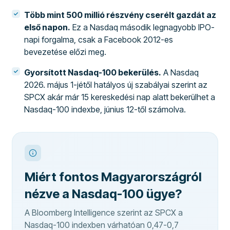
Több mint 500 millió részvény cserélt gazdát az
első napon.
Ez a Nasdaq második legnagyobb IPO-
napi forgalma, csak a Facebook 2012-es
bevezetése előzi meg.
Gyorsított Nasdaq-100 bekerülés.
A Nasdaq
2026. május 1-jétől hatályos új szabályai szerint az
SPCX akár már 15 kereskedési nap alatt bekerülhet a
Nasdaq-100 indexbe, június 12-től számolva.
Miért fontos Magyarországról
nézve a Nasdaq-100 ügye?
A Bloomberg Intelligence szerint az SPCX a
Nasdaq-100 indexben várhatóan 0,47-0,7