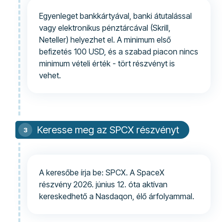
Egyenleget bankkártyával, banki átutalással
vagy elektronikus pénztárcával (Skrill,
Neteller) helyezhet el. A minimum első
befizetés 100 USD, és a szabad piacon nincs
minimum vételi érték - tört részvényt is
vehet.
Keresse meg az SPCX részvényt
A keresőbe írja be: SPCX. A SpaceX
részvény 2026. június 12. óta aktívan
kereskedhető a Nasdaqon, élő árfolyammal.