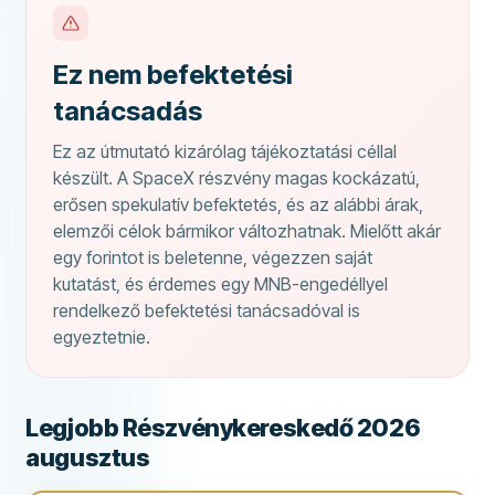
Ez nem befektetési
tanácsadás
Ez az útmutató kizárólag tájékoztatási céllal
készült. A SpaceX részvény magas kockázatú,
erősen spekulatív befektetés, és az alábbi árak,
elemzői célok bármikor változhatnak. Mielőtt akár
egy forintot is beletenne, végezzen saját
kutatást, és érdemes egy MNB-engedéllyel
rendelkező befektetési tanácsadóval is
egyeztetnie.
Legjobb Részvénykereskedő 2026
augusztus