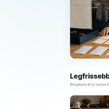
Legfrissebb
Böngéssze át az összes ál