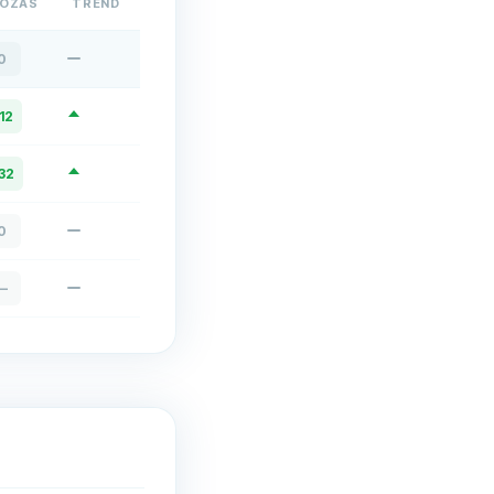
TOZÁS
TREND
0
12
32
0
—