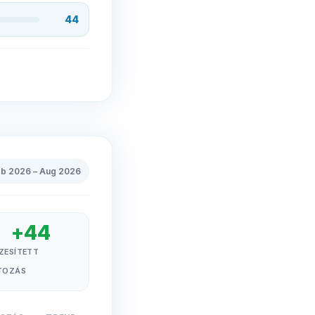
44
eb 2026
–
Aug 2026
+
44
ZESÍTETT
TOZÁS